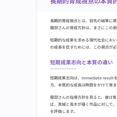
長期的育成視点の本質
長期的育成視点とは、目先の結果に惑
服部さんの育成方針は、まさにこの視
短期的な成果を求める現代社会におい
の成長を促すためには、この視点が必
短期成果志向と本質の違い
短期成果志向は、immediate re
方、本質的な成長は時間をかけて育ま
服部さんの指導方針を見ると、彼は常
ば、真城と高木が描く作品に対して、
を評価します。