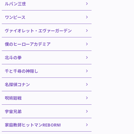
ルパン三世
ワンピース
ヴァイオレット・エヴァーガーデン
僕のヒーローアカデミア
北斗の拳
千と千尋の神隠し
名探偵コナン
呪術廻戦
宇宙兄弟
家庭教師ヒットマンREBORN!