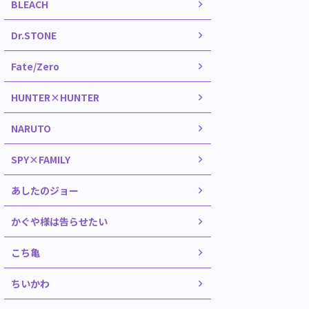
BLEACH
Dr.STONE
Fate/Zero
HUNTER×HUNTER
NARUTO
SPY×FAMILY
あしたのジョー
かぐや様は告らせたい
こち亀
ちいかわ