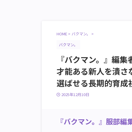
HOME
>
バクマン。
>
バクマン。
『バクマン。』編集
才能ある新人を潰さ
選ばせる長期的育成
2025年12月10日
『バクマン。』服部編