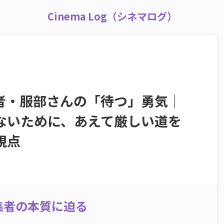
Cinema Log（シネマログ）
者・服部さんの「待つ」勇気｜
ないために、あえて厳しい道を
視点
集者の本質に迫る