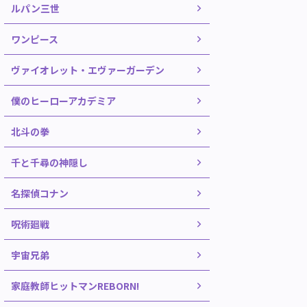
ルパン三世
ワンピース
ヴァイオレット・エヴァーガーデン
僕のヒーローアカデミア
北斗の拳
千と千尋の神隠し
名探偵コナン
呪術廻戦
宇宙兄弟
家庭教師ヒットマンREBORN!