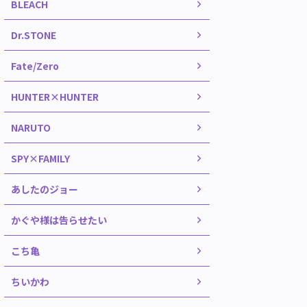
BLEACH
Dr.STONE
Fate/Zero
HUNTER×HUNTER
NARUTO
SPY×FAMILY
あしたのジョー
かぐや様は告らせたい
こち亀
ちいかわ