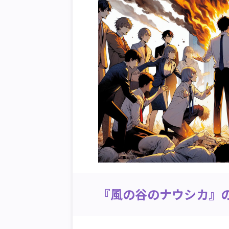
『風の谷のナウシカ』