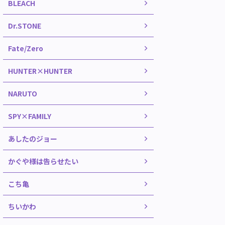
BLEACH
Dr.STONE
Fate/Zero
HUNTER×HUNTER
NARUTO
SPY×FAMILY
あしたのジョー
かぐや様は告らせたい
こち亀
ちいかわ