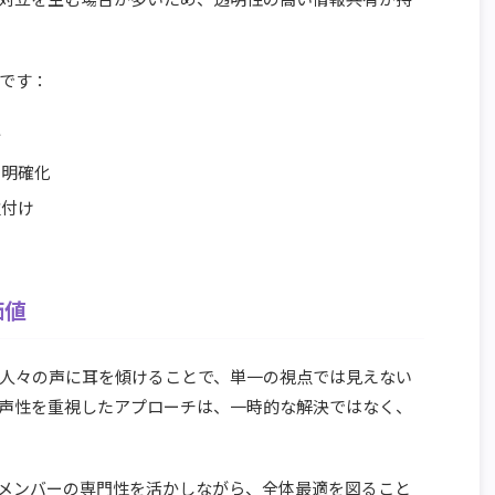
です：
析
の明確化
位付け
価値
人々の声に耳を傾けることで、単一の視点では見えない
声性を重視したアプローチは、一時的な解決ではなく、
メンバーの専門性を活かしながら、全体最適を図ること