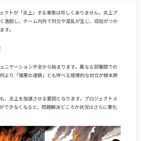
ェクトが「炎上」する事態は珍しくありません。炎上プ
く逸脱し、チーム内外で対立や混乱が生じ、収拾がつか
ます。
景
ュニケーション不全から始まります。異なる部署間での
何より「憎悪の連鎖」とも呼べる感情的な対立が根本原
も、炎上を加速させる要因となります。プロジェクトメ
ができなくなると、問題解決どころか状況はさらに悪化