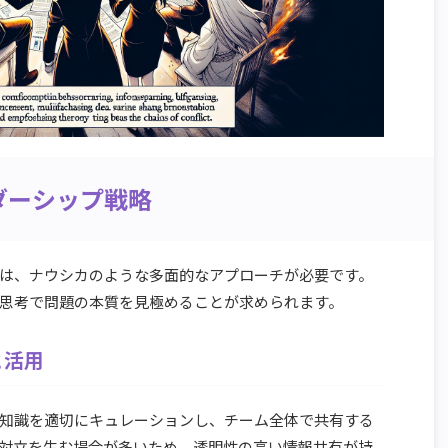
ダーシップ戦略
は、ナウシカのような多面的なアプローチが必要です。
思考で問題の本質を見極めることが求められます。
と活用
知識を適切にキュレーションし、チーム全体で共有する
対立を生む場合が多いため、透明性の高い情報共有が持