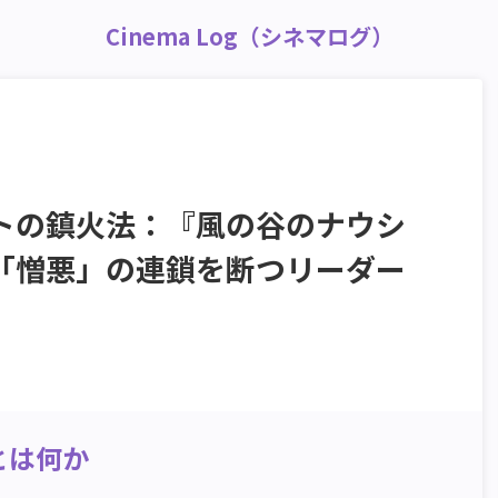
Cinema Log（シネマログ）
トの鎮火法：『風の谷のナウシ
「憎悪」の連鎖を断つリーダー
とは何か