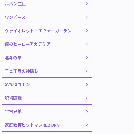
ルパン三世
ワンピース
ヴァイオレット・エヴァーガーデン
僕のヒーローアカデミア
北斗の拳
千と千尋の神隠し
名探偵コナン
呪術廻戦
宇宙兄弟
家庭教師ヒットマンREBORN!