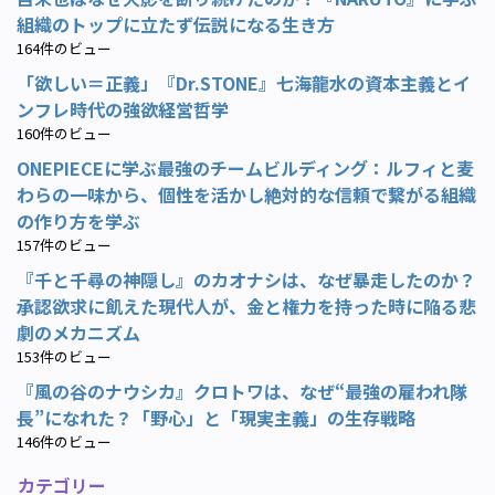
組織のトップに立たず伝説になる生き方
164件のビュー
「欲しい＝正義」『Dr.STONE』七海龍水の資本主義とイ
ンフレ時代の強欲経営哲学
160件のビュー
ONEPIECEに学ぶ最強のチームビルディング：ルフィと麦
わらの一味から、個性を活かし絶対的な信頼で繋がる組織
の作り方を学ぶ
157件のビュー
『千と千尋の神隠し』のカオナシは、なぜ暴走したのか？
承認欲求に飢えた現代人が、金と権力を持った時に陥る悲
劇のメカニズム
153件のビュー
『風の谷のナウシカ』クロトワは、なぜ“最強の雇われ隊
長”になれた？「野心」と「現実主義」の生存戦略
146件のビュー
カテゴリー