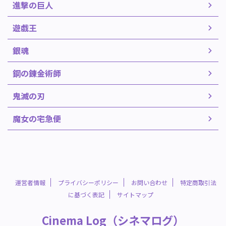
進撃の巨人
遊戯王
銀魂
鋼の錬金術師
鬼滅の刃
魔女の宅急便
運営者情報
プライバシーポリシー
お問い合わせ
特定商取引法
に基づく表記
サイトマップ
Cinema Log（シネマログ）