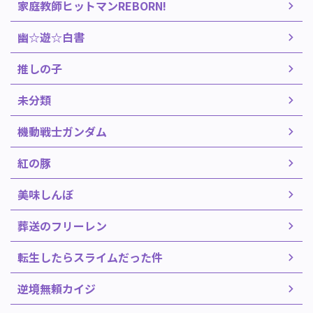
家庭教師ヒットマンREBORN!
幽☆遊☆白書
推しの子
未分類
機動戦士ガンダム
紅の豚
美味しんぼ
葬送のフリーレン
転生したらスライムだった件
逆境無頼カイジ