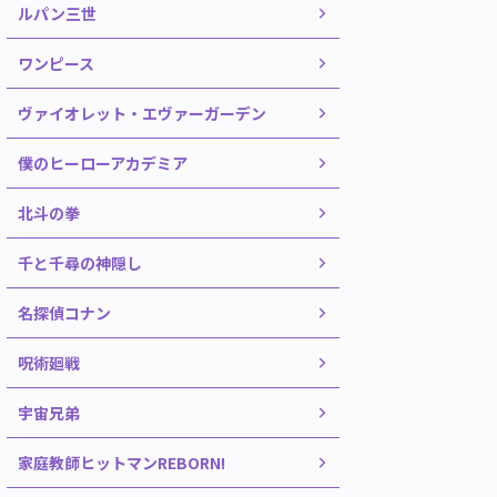
ルパン三世
ワンピース
ヴァイオレット・エヴァーガーデン
僕のヒーローアカデミア
北斗の拳
千と千尋の神隠し
名探偵コナン
呪術廻戦
宇宙兄弟
家庭教師ヒットマンREBORN!