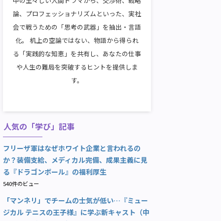
中の生々しい人間ドラマから、交渉術、戦略
論、プロフェッショナリズムといった、実社
会で戦うための「思考の武器」を抽出・言語
化。 机上の空論ではない、物語から得られ
る「実践的な知恵」を共有し、あなたの仕事
や人生の難局を突破するヒントを提供しま
す。
人気の「学び」記事
フリーザ軍はなぜホワイト企業と言われるの
か？装備支給、メディカル完備、成果主義に見
る『ドラゴンボール』の福利厚生
540件のビュー
「マンネリ」でチームの士気が低い…『ミュー
ジカル テニスの王子様』に学ぶ新キャスト（中