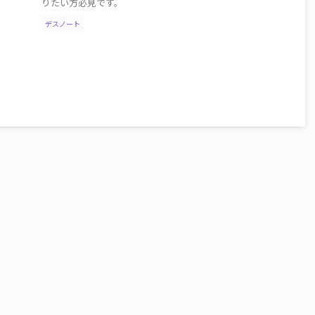
りたい方必見です。
デスノート