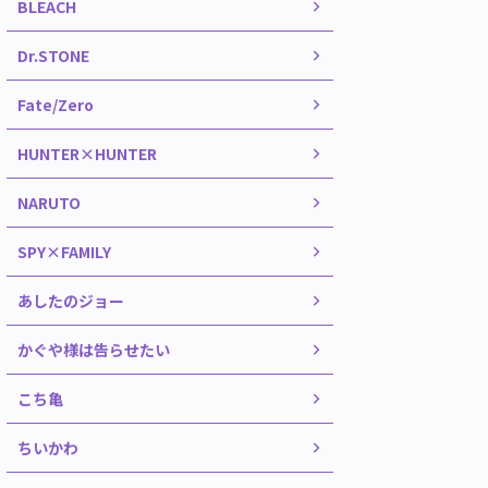
BLEACH
Dr.STONE
Fate/Zero
HUNTER×HUNTER
NARUTO
SPY×FAMILY
あしたのジョー
かぐや様は告らせたい
こち亀
ちいかわ