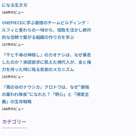
になる生き方
164件のビュー
ONEPIECEに学ぶ最強のチームビルディング：
ルフィと麦わらの一味から、個性を活かし絶対
的な信頼で繋がる組織の作り方を学ぶ
157件のビュー
『千と千尋の神隠し』のカオナシは、なぜ暴走
したのか？承認欲求に飢えた現代人が、金と権
力を持った時に陥る悲劇のメカニズム
153件のビュー
『風の谷のナウシカ』クロトワは、なぜ“最強
の雇われ隊長”になれた？「野心」と「現実主
義」の生存戦略
146件のビュー
カテゴリー