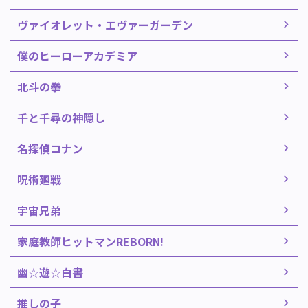
ヴァイオレット・エヴァーガーデン
僕のヒーローアカデミア
北斗の拳
千と千尋の神隠し
名探偵コナン
呪術廻戦
宇宙兄弟
家庭教師ヒットマンREBORN!
幽☆遊☆白書
推しの子