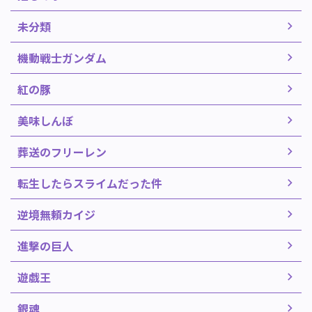
未分類
機動戦士ガンダム
紅の豚
美味しんぼ
葬送のフリーレン
転生したらスライムだった件
逆境無頼カイジ
進撃の巨人
遊戯王
銀魂