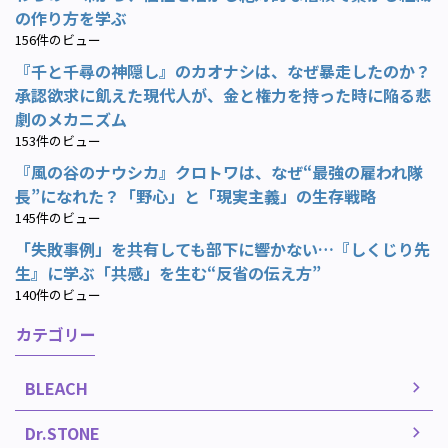
の作り方を学ぶ
156件のビュー
『千と千尋の神隠し』のカオナシは、なぜ暴走したのか？
承認欲求に飢えた現代人が、金と権力を持った時に陥る悲
劇のメカニズム
153件のビュー
『風の谷のナウシカ』クロトワは、なぜ“最強の雇われ隊
長”になれた？「野心」と「現実主義」の生存戦略
145件のビュー
「失敗事例」を共有しても部下に響かない…『しくじり先
生』に学ぶ「共感」を生む“反省の伝え方”
140件のビュー
カテゴリー
BLEACH
Dr.STONE