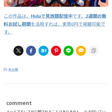
この作品は、
Huluで見放題配信中
です。
2週間の無
料お試し期間
を活用すれば、実質0円で視聴可能で
す。
-
未分類
comment
メールアドレスが公開されることはありません。
※
が付いてい