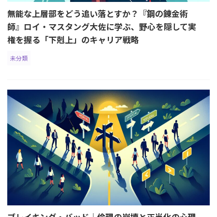
無能な上層部をどう追い落とすか？『鋼の錬金術
師』ロイ・マスタング大佐に学ぶ、野心を隠して実
権を握る「下剋上」のキャリア戦略
未分類
ブレイキング・バッド｜倫理の崩壊と正当化の心理