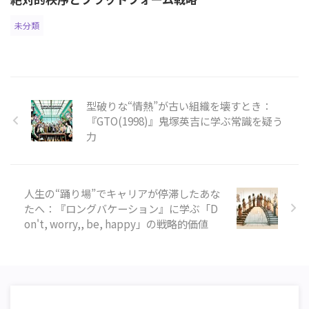
未分類
型破りな“情熱”が古い組織を壊すとき：
『GTO(1998)』鬼塚英吉に学ぶ常識を疑う
力
人生の“踊り場”でキャリアが停滞したあな
たへ：『ロングバケーション』に学ぶ「D
on't, worry,, be, happy」の戦略的価値