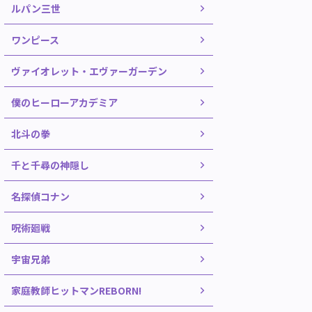
ルパン三世
ワンピース
ヴァイオレット・エヴァーガーデン
僕のヒーローアカデミア
北斗の拳
千と千尋の神隠し
名探偵コナン
呪術廻戦
宇宙兄弟
家庭教師ヒットマンREBORN!