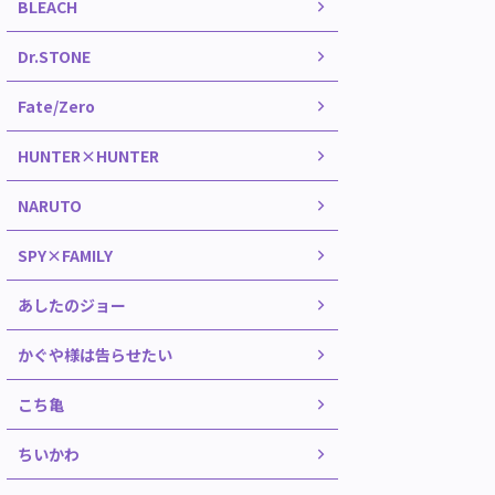
BLEACH
Dr.STONE
Fate/Zero
HUNTER×HUNTER
NARUTO
SPY×FAMILY
あしたのジョー
かぐや様は告らせたい
こち亀
ちいかわ