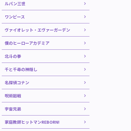
ルパン三世
ワンピース
ヴァイオレット・エヴァーガーデン
僕のヒーローアカデミア
北斗の拳
千と千尋の神隠し
名探偵コナン
呪術廻戦
宇宙兄弟
家庭教師ヒットマンREBORN!