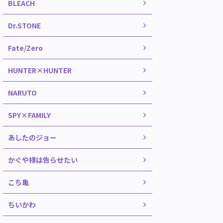
BLEACH
Dr.STONE
Fate/Zero
HUNTER×HUNTER
NARUTO
SPY×FAMILY
あしたのジョー
かぐや様は告らせたい
こち亀
ちいかわ