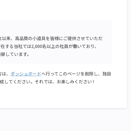
の創立以来、高品質の小道具を皆様にご提供させていただ
在する当社では2,000名以上の社員が働いており、
貢献しています。
た方は、
ダッシュボード
へ行ってこのページを削除し、独自
成してください。それでは、お楽しみください !