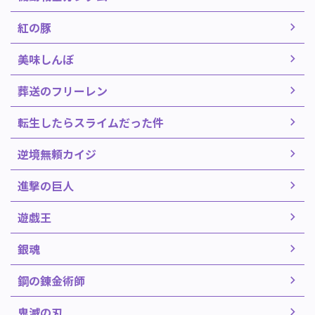
紅の豚
美味しんぼ
葬送のフリーレン
転生したらスライムだった件
逆境無頼カイジ
進撃の巨人
遊戯王
銀魂
鋼の錬金術師
鬼滅の刃