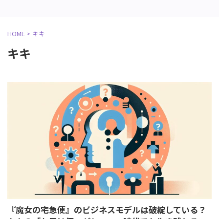
HOME
>
キキ
キキ
『魔女の宅急便』のビジネスモデルは破綻している？