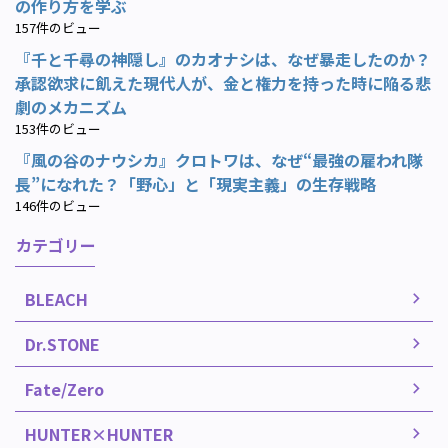
の作り方を学ぶ
157件のビュー
『千と千尋の神隠し』のカオナシは、なぜ暴走したのか？
承認欲求に飢えた現代人が、金と権力を持った時に陥る悲
劇のメカニズム
153件のビュー
『風の谷のナウシカ』クロトワは、なぜ“最強の雇われ隊
長”になれた？「野心」と「現実主義」の生存戦略
146件のビュー
カテゴリー
BLEACH
Dr.STONE
Fate/Zero
HUNTER×HUNTER