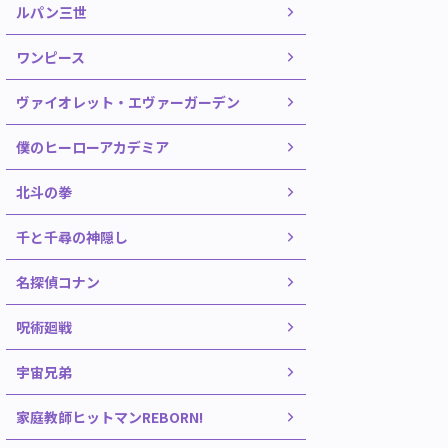
ルパン三世
ワンピース
ヴァイオレット・エヴァーガーデン
僕のヒーローアカデミア
北斗の拳
千と千尋の神隠し
名探偵コナン
呪術廻戦
宇宙兄弟
家庭教師ヒットマンREBORN!