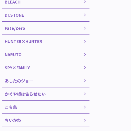
BLEACH
Dr.STONE
Fate/Zero
HUNTER×HUNTER
NARUTO
SPY×FAMILY
あしたのジョー
かぐや様は告らせたい
こち亀
ちいかわ