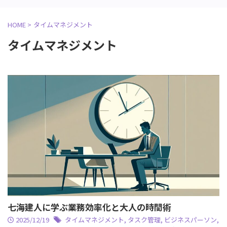
HOME
>
タイムマネジメント
タイムマネジメント
七海建人に学ぶ業務効率化と大人の時間術
2025/12/19
タイムマネジメント
,
タスク管理
,
ビジネスパーソン
,