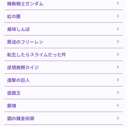
機動戦士ガンダム
紅の豚
美味しんぼ
葬送のフリーレン
転生したらスライムだった件
逆境無頼カイジ
進撃の巨人
遊戯王
銀魂
鋼の錬金術師