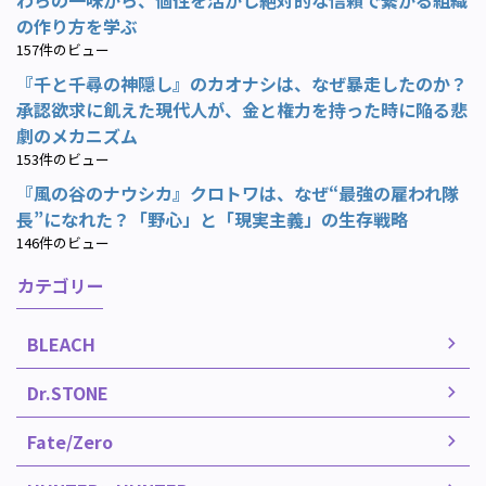
の作り方を学ぶ
157件のビュー
『千と千尋の神隠し』のカオナシは、なぜ暴走したのか？
承認欲求に飢えた現代人が、金と権力を持った時に陥る悲
劇のメカニズム
153件のビュー
『風の谷のナウシカ』クロトワは、なぜ“最強の雇われ隊
長”になれた？「野心」と「現実主義」の生存戦略
146件のビュー
カテゴリー
BLEACH
Dr.STONE
Fate/Zero