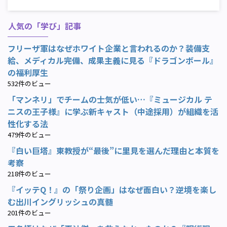
人気の「学び」記事
フリーザ軍はなぜホワイト企業と言われるのか？装備支
給、メディカル完備、成果主義に見る『ドラゴンボール』
の福利厚生
532件のビュー
「マンネリ」でチームの士気が低い…『ミュージカル テ
ニスの王子様』に学ぶ新キャスト（中途採用）が組織を活
性化する法
479件のビュー
『白い巨塔』東教授が“最後”に里見を選んだ理由と本質を
考察
218件のビュー
『イッテQ！』の「祭り企画」はなぜ面白い？逆境を楽し
む出川イングリッシュの真髄
201件のビュー