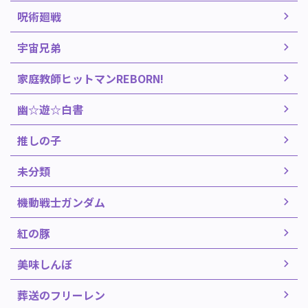
呪術廻戦
宇宙兄弟
家庭教師ヒットマンREBORN!
幽☆遊☆白書
推しの子
未分類
機動戦士ガンダム
紅の豚
美味しんぼ
葬送のフリーレン