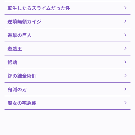
転生したらスライムだった件
逆境無頼カイジ
進撃の巨人
遊戯王
銀魂
鋼の錬金術師
鬼滅の刃
魔女の宅急便