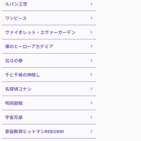
ルパン三世
ワンピース
ヴァイオレット・エヴァーガーデン
僕のヒーローアカデミア
北斗の拳
千と千尋の神隠し
名探偵コナン
呪術廻戦
宇宙兄弟
家庭教師ヒットマンREBORN!