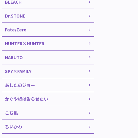
BLEACH
Dr.STONE
Fate/Zero
HUNTER×HUNTER
NARUTO
SPY×FAMILY
あしたのジョー
かぐや様は告らせたい
こち亀
ちいかわ