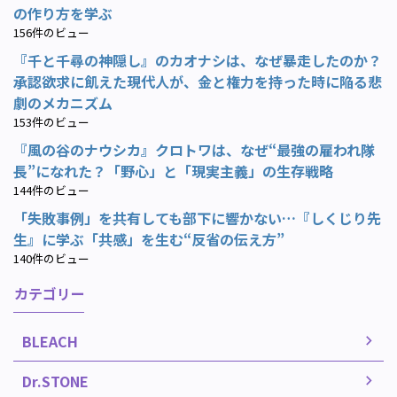
の作り方を学ぶ
156件のビュー
『千と千尋の神隠し』のカオナシは、なぜ暴走したのか？
承認欲求に飢えた現代人が、金と権力を持った時に陥る悲
劇のメカニズム
153件のビュー
『風の谷のナウシカ』クロトワは、なぜ“最強の雇われ隊
長”になれた？「野心」と「現実主義」の生存戦略
144件のビュー
「失敗事例」を共有しても部下に響かない…『しくじり先
生』に学ぶ「共感」を生む“反省の伝え方”
140件のビュー
カテゴリー
BLEACH
Dr.STONE