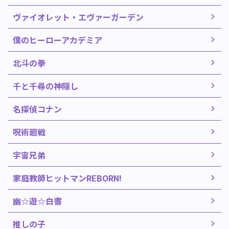
ヴァイオレット・エヴァーガーデン
僕のヒーローアカデミア
北斗の拳
千と千尋の神隠し
名探偵コナン
呪術廻戦
宇宙兄弟
家庭教師ヒットマンREBORN!
幽☆遊☆白書
推しの子