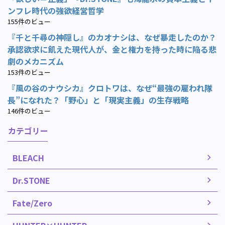
ンフレ時代の強欲経営哲学
155件のビュー
『千と千尋の神隠し』のカオナシは、なぜ暴走したのか？
承認欲求に飢えた現代人が、金と権力を持った時に陥る悲
劇のメカニズム
153件のビュー
『風の谷のナウシカ』クロトワは、なぜ“最強の雇われ隊
長”になれた？「野心」と「現実主義」の生存戦略
146件のビュー
カテゴリー
BLEACH
Dr.STONE
Fate/Zero