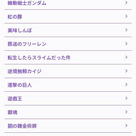
機動戦士ガンダム
紅の豚
美味しんぼ
葬送のフリーレン
転生したらスライムだった件
逆境無頼カイジ
進撃の巨人
遊戯王
銀魂
鋼の錬金術師