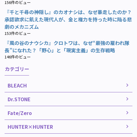
156件のビュー
『千と千尋の神隠し』のカオナシは、なぜ暴走したのか？
承認欲求に飢えた現代人が、金と権力を持った時に陥る悲
劇のメカニズム
153件のビュー
『風の谷のナウシカ』クロトワは、なぜ“最強の雇われ隊
長”になれた？「野心」と「現実主義」の生存戦略
146件のビュー
カテゴリー
BLEACH
Dr.STONE
Fate/Zero
HUNTER×HUNTER