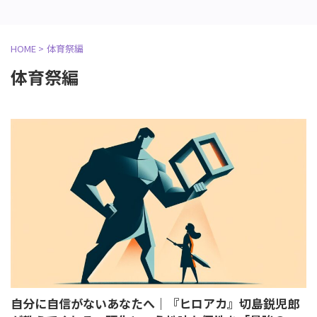
HOME
>
体育祭編
体育祭編
自分に自信がないあなたへ｜『ヒロアカ』切島鋭児郎