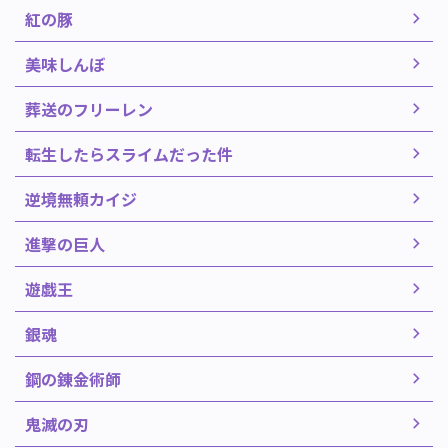
紅の豚
美味しんぼ
葬送のフリーレン
転生したらスライムだった件
逆境無頼カイジ
進撃の巨人
遊戯王
銀魂
鋼の錬金術師
鬼滅の刃