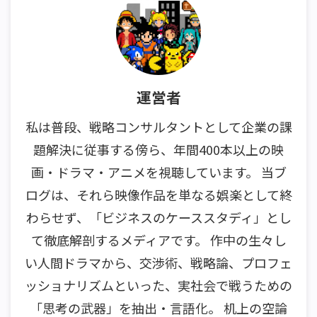
運営者
私は普段、戦略コンサルタントとして企業の課
題解決に従事する傍ら、年間400本以上の映
画・ドラマ・アニメを視聴しています。 当ブ
ログは、それら映像作品を単なる娯楽として終
わらせず、「ビジネスのケーススタディ」とし
て徹底解剖するメディアです。 作中の生々し
い人間ドラマから、交渉術、戦略論、プロフェ
ッショナリズムといった、実社会で戦うための
「思考の武器」を抽出・言語化。 机上の空論