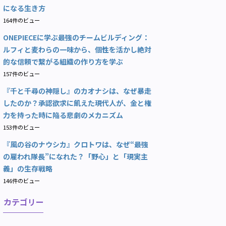
になる生き方
164件のビュー
ONEPIECEに学ぶ最強のチームビルディング：
ルフィと麦わらの一味から、個性を活かし絶対
的な信頼で繋がる組織の作り方を学ぶ
157件のビュー
『千と千尋の神隠し』のカオナシは、なぜ暴走
したのか？承認欲求に飢えた現代人が、金と権
力を持った時に陥る悲劇のメカニズム
153件のビュー
『風の谷のナウシカ』クロトワは、なぜ“最強
の雇われ隊長”になれた？「野心」と「現実主
義」の生存戦略
146件のビュー
カテゴリー