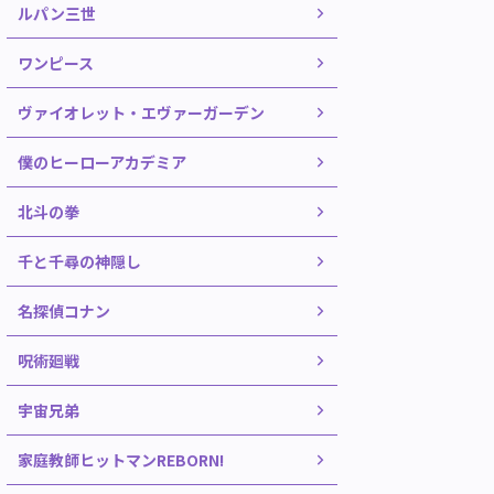
ルパン三世
ワンピース
ヴァイオレット・エヴァーガーデン
僕のヒーローアカデミア
北斗の拳
千と千尋の神隠し
名探偵コナン
呪術廻戦
宇宙兄弟
家庭教師ヒットマンREBORN!