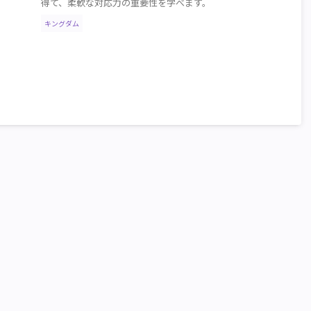
得て、柔軟な対応力の重要性を学べます。
キングダム