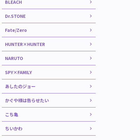
BLEACH
Dr.STONE
Fate/Zero
HUNTER×HUNTER
NARUTO
SPY×FAMILY
あしたのジョー
かぐや様は告らせたい
こち亀
ちいかわ