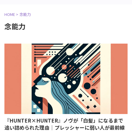
HOME
>
念能力
念能力
『HUNTER×HUNTER』ノヴが「白髪」になるまで
追い詰められた理由｜プレッシャーに弱い人が最前線