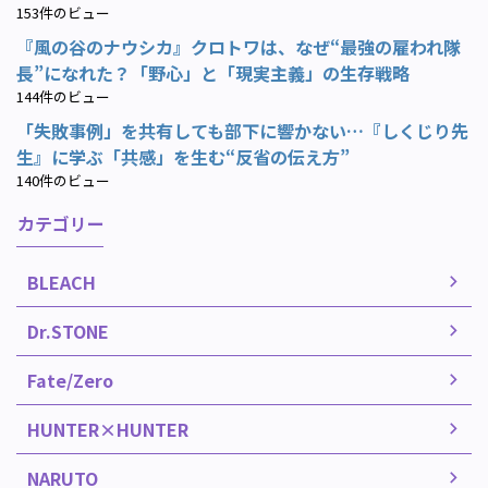
153件のビュー
『風の谷のナウシカ』クロトワは、なぜ“最強の雇われ隊
長”になれた？「野心」と「現実主義」の生存戦略
144件のビュー
「失敗事例」を共有しても部下に響かない…『しくじり先
生』に学ぶ「共感」を生む“反省の伝え方”
140件のビュー
カテゴリー
BLEACH
Dr.STONE
Fate/Zero
HUNTER×HUNTER
NARUTO