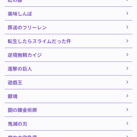
美味しんぼ
葬送のフリーレン
転生したらスライムだった件
逆境無頼カイジ
進撃の巨人
遊戯王
銀魂
鋼の錬金術師
鬼滅の刃