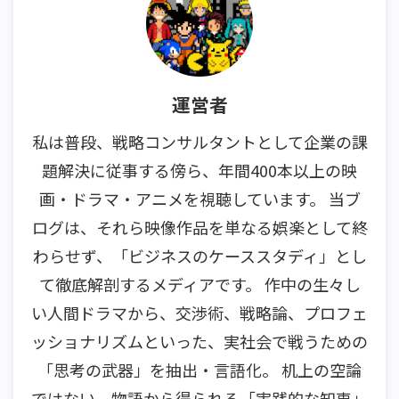
運営者
私は普段、戦略コンサルタントとして企業の課
題解決に従事する傍ら、年間400本以上の映
画・ドラマ・アニメを視聴しています。 当ブ
ログは、それら映像作品を単なる娯楽として終
わらせず、「ビジネスのケーススタディ」とし
て徹底解剖するメディアです。 作中の生々し
い人間ドラマから、交渉術、戦略論、プロフェ
ッショナリズムといった、実社会で戦うための
「思考の武器」を抽出・言語化。 机上の空論
ではない、物語から得られる「実践的な知恵」