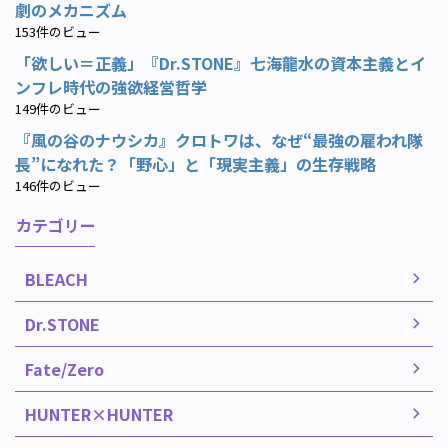
劇のメカニズム
153件のビュー
「欲しい＝正義」『Dr.STONE』七海龍水の資本主義とイ
ンフレ時代の強欲経営哲学
149件のビュー
『風の谷のナウシカ』クロトワは、なぜ“最強の雇われ隊
長”になれた？「野心」と「現実主義」の生存戦略
146件のビュー
カテゴリー
BLEACH
Dr.STONE
Fate/Zero
HUNTER×HUNTER