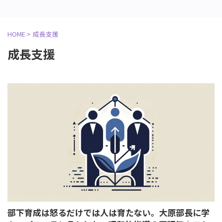
HOME
>
成長支援
成長支援
部下育成は怒るだけでは人は育たない。大原部長に学