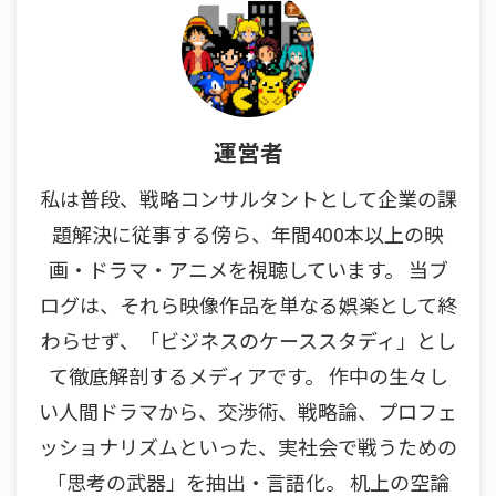
運営者
私は普段、戦略コンサルタントとして企業の課
題解決に従事する傍ら、年間400本以上の映
画・ドラマ・アニメを視聴しています。 当ブ
ログは、それら映像作品を単なる娯楽として終
わらせず、「ビジネスのケーススタディ」とし
て徹底解剖するメディアです。 作中の生々し
い人間ドラマから、交渉術、戦略論、プロフェ
ッショナリズムといった、実社会で戦うための
「思考の武器」を抽出・言語化。 机上の空論