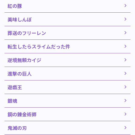
紅の豚
美味しんぼ
葬送のフリーレン
転生したらスライムだった件
逆境無頼カイジ
進撃の巨人
遊戯王
銀魂
鋼の錬金術師
鬼滅の刃