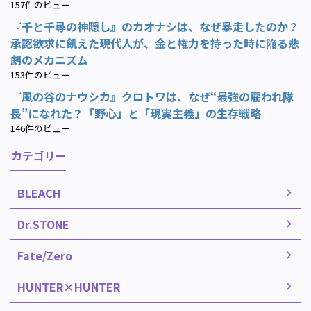
157件のビュー
『千と千尋の神隠し』のカオナシは、なぜ暴走したのか？
承認欲求に飢えた現代人が、金と権力を持った時に陥る悲
劇のメカニズム
153件のビュー
『風の谷のナウシカ』クロトワは、なぜ“最強の雇われ隊
長”になれた？「野心」と「現実主義」の生存戦略
146件のビュー
カテゴリー
BLEACH
Dr.STONE
Fate/Zero
HUNTER×HUNTER