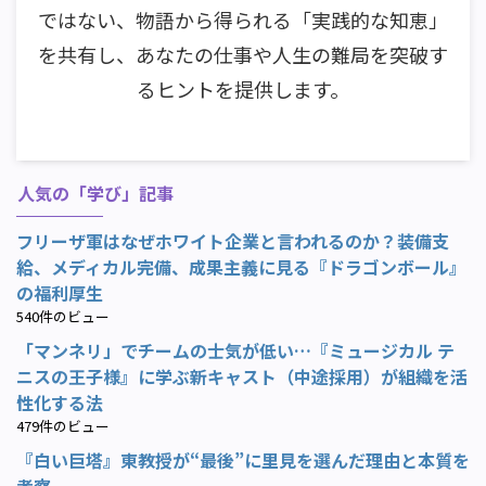
ではない、物語から得られる「実践的な知恵」
を共有し、あなたの仕事や人生の難局を突破す
るヒントを提供します。
人気の「学び」記事
フリーザ軍はなぜホワイト企業と言われるのか？装備支
給、メディカル完備、成果主義に見る『ドラゴンボール』
の福利厚生
540件のビュー
「マンネリ」でチームの士気が低い…『ミュージカル テ
ニスの王子様』に学ぶ新キャスト（中途採用）が組織を活
性化する法
479件のビュー
『白い巨塔』東教授が“最後”に里見を選んだ理由と本質を
考察