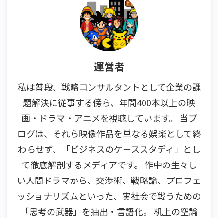
運営者
私は普段、戦略コンサルタントとして企業の課
題解決に従事する傍ら、年間400本以上の映
画・ドラマ・アニメを視聴しています。 当ブ
ログは、それら映像作品を単なる娯楽として終
わらせず、「ビジネスのケーススタディ」とし
て徹底解剖するメディアです。 作中の生々し
い人間ドラマから、交渉術、戦略論、プロフェ
ッショナリズムといった、実社会で戦うための
「思考の武器」を抽出・言語化。 机上の空論