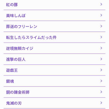
紅の豚
美味しんぼ
葬送のフリーレン
転生したらスライムだった件
逆境無頼カイジ
進撃の巨人
遊戯王
銀魂
鋼の錬金術師
鬼滅の刃