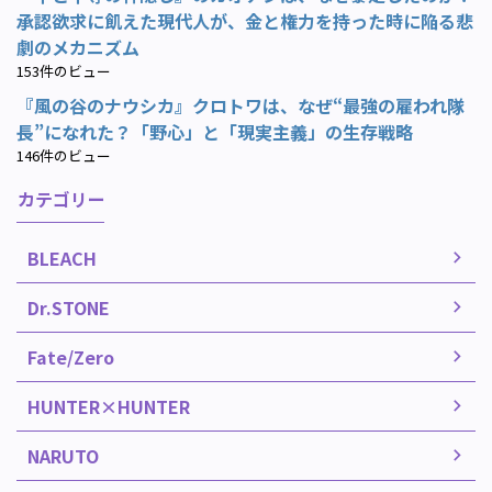
承認欲求に飢えた現代人が、金と権力を持った時に陥る悲
劇のメカニズム
153件のビュー
『風の谷のナウシカ』クロトワは、なぜ“最強の雇われ隊
長”になれた？「野心」と「現実主義」の生存戦略
146件のビュー
カテゴリー
BLEACH
Dr.STONE
Fate/Zero
HUNTER×HUNTER
NARUTO