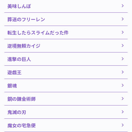
美味しんぼ
葬送のフリーレン
転生したらスライムだった件
逆境無頼カイジ
進撃の巨人
遊戯王
銀魂
鋼の錬金術師
鬼滅の刃
魔女の宅急便