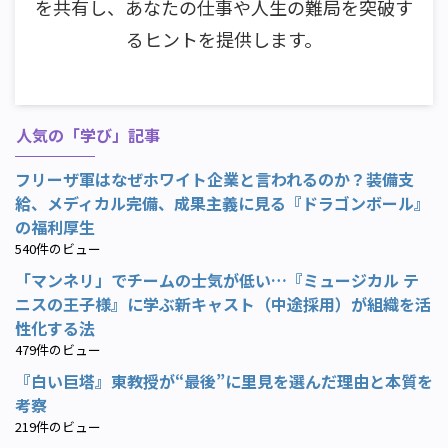
を共有し、あなたの仕事や人生の難局を突破す
るヒントを提供します。
人気の「学び」記事
フリーザ軍はなぜホワイト企業と言われるのか？装備支
給、メディカル完備、成果主義に見る『ドラゴンボール』
の福利厚生
540件のビュー
「マンネリ」でチームの士気が低い…『ミュージカル テ
ニスの王子様』に学ぶ新キャスト（中途採用）が組織を活
性化する法
479件のビュー
『白い巨塔』東教授が“最後”に里見を選んだ理由と本質を
考察
219件のビュー