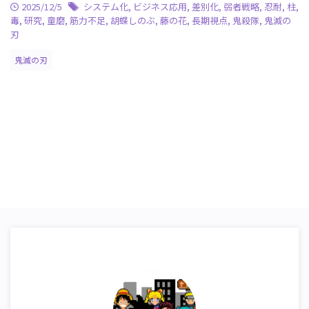
2025/12/5
システム化
,
ビジネス応用
,
差別化
,
弱者戦略
,
忍耐
,
柱
,
毒
,
研究
,
童磨
,
筋力不足
,
胡蝶しのぶ
,
藤の花
,
長期視点
,
鬼殺隊
,
鬼滅の
刃
鬼滅の刃