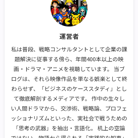
運営者
私は普段、戦略コンサルタントとして企業の課
題解決に従事する傍ら、年間400本以上の映
画・ドラマ・アニメを視聴しています。 当ブ
ログは、それら映像作品を単なる娯楽として終
わらせず、「ビジネスのケーススタディ」とし
て徹底解剖するメディアです。 作中の生々し
い人間ドラマから、交渉術、戦略論、プロフェ
ッショナリズムといった、実社会で戦うための
「思考の武器」を抽出・言語化。 机上の空論
ではない、物語から得られる「実践的な知恵」