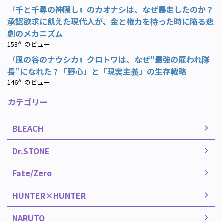
『千と千尋の神隠し』のカオナシは、なぜ暴走したのか？
承認欲求に飢えた現代人が、金と権力を持った時に陥る悲
劇のメカニズム
153件のビュー
『風の谷のナウシカ』クロトワは、なぜ“最強の雇われ隊
長”になれた？「野心」と「現実主義」の生存戦略
146件のビュー
カテゴリー
BLEACH
Dr.STONE
Fate/Zero
HUNTER×HUNTER
NARUTO