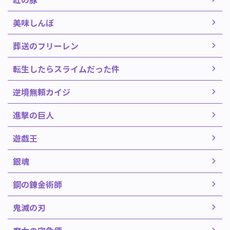
美味しんぼ
葬送のフリーレン
転生したらスライムだった件
逆境無頼カイジ
進撃の巨人
遊戯王
銀魂
鋼の錬金術師
鬼滅の刃