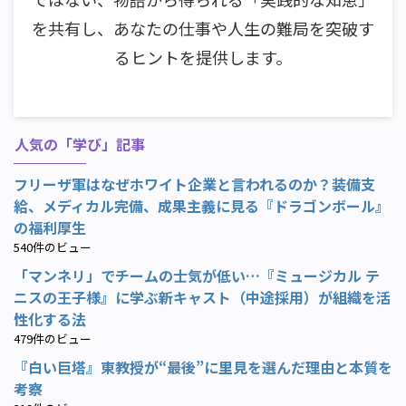
を共有し、あなたの仕事や人生の難局を突破す
るヒントを提供します。
人気の「学び」記事
フリーザ軍はなぜホワイト企業と言われるのか？装備支
給、メディカル完備、成果主義に見る『ドラゴンボール』
の福利厚生
540件のビュー
「マンネリ」でチームの士気が低い…『ミュージカル テ
ニスの王子様』に学ぶ新キャスト（中途採用）が組織を活
性化する法
479件のビュー
『白い巨塔』東教授が“最後”に里見を選んだ理由と本質を
考察