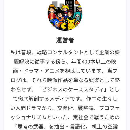
運営者
私は普段、戦略コンサルタントとして企業の課
題解決に従事する傍ら、年間400本以上の映
画・ドラマ・アニメを視聴しています。 当ブ
ログは、それら映像作品を単なる娯楽として終
わらせず、「ビジネスのケーススタディ」とし
て徹底解剖するメディアです。 作中の生々し
い人間ドラマから、交渉術、戦略論、プロフェ
ッショナリズムといった、実社会で戦うための
「思考の武器」を抽出・言語化。 机上の空論