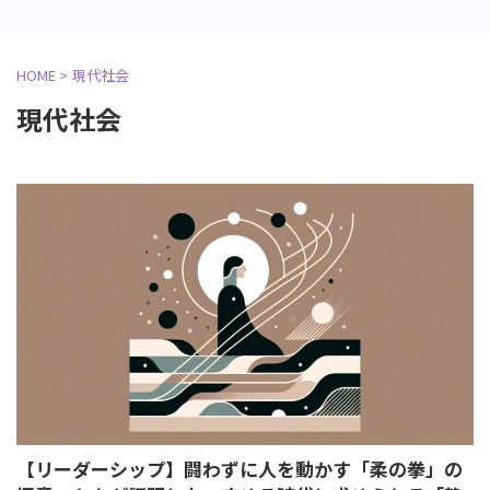
HOME
>
現代社会
現代社会
【リーダーシップ】闘わずに人を動かす「柔の拳」の