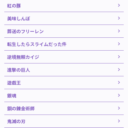
紅の豚
美味しんぼ
葬送のフリーレン
転生したらスライムだった件
逆境無頼カイジ
進撃の巨人
遊戯王
銀魂
鋼の錬金術師
鬼滅の刃