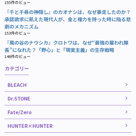
155件のビュー
『千と千尋の神隠し』のカオナシは、なぜ暴走したのか？
承認欲求に飢えた現代人が、金と権力を持った時に陥る悲
劇のメカニズム
153件のビュー
『風の谷のナウシカ』クロトワは、なぜ“最強の雇われ隊
長”になれた？「野心」と「現実主義」の生存戦略
146件のビュー
カテゴリー
BLEACH
Dr.STONE
Fate/Zero
HUNTER×HUNTER