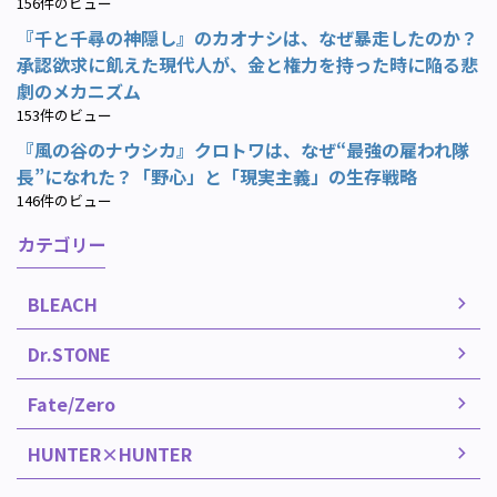
156件のビュー
『千と千尋の神隠し』のカオナシは、なぜ暴走したのか？
承認欲求に飢えた現代人が、金と権力を持った時に陥る悲
劇のメカニズム
153件のビュー
『風の谷のナウシカ』クロトワは、なぜ“最強の雇われ隊
長”になれた？「野心」と「現実主義」の生存戦略
146件のビュー
カテゴリー
BLEACH
Dr.STONE
Fate/Zero
HUNTER×HUNTER