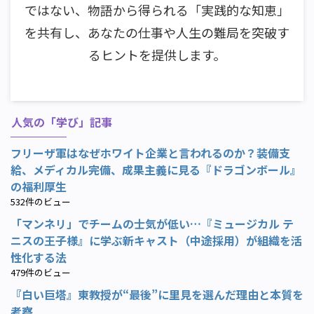
ではない、物語から得られる「実践的な知恵」
を共有し、あなたの仕事や人生の難局を突破す
るヒントを提供します。
人気の「学び」記事
フリーザ軍はなぜホワイト企業と言われるのか？装備支
給、メディカル完備、成果主義に見る『ドラゴンボール』
の福利厚生
532件のビュー
「マンネリ」でチームの士気が低い…『ミュージカル テ
ニスの王子様』に学ぶ新キャスト（中途採用）が組織を活
性化する法
479件のビュー
『白い巨塔』東教授が“最後”に里見を選んだ理由と本質を
考察