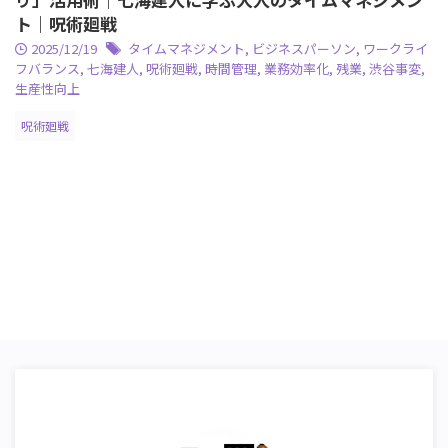
ト｜呪術廻戦
2025/12/19
タイムマネジメント
,
ビジネスパーソン
,
ワークライ
フバランス
,
七海建人
,
呪術廻戦
,
時間管理
,
業務効率化
,
残業
,
渋谷事変
,
生産性向上
呪術廻戦