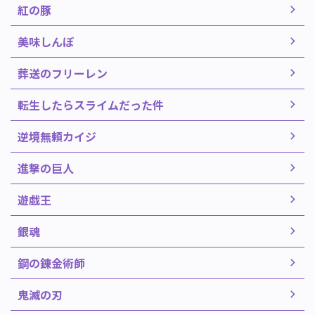
紅の豚
美味しんぼ
葬送のフリーレン
転生したらスライムだった件
逆境無頼カイジ
進撃の巨人
遊戯王
銀魂
鋼の錬金術師
鬼滅の刃