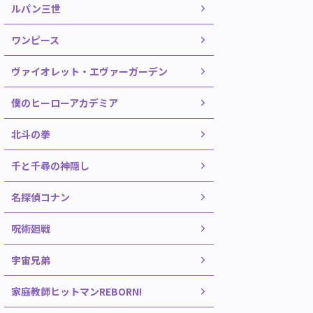
ルパン三世
ワンピース
ヴァイオレット・エヴァーガーデン
僕のヒーローアカデミア
北斗の拳
千と千尋の神隠し
名探偵コナン
呪術廻戦
宇宙兄弟
家庭教師ヒットマンREBORN!