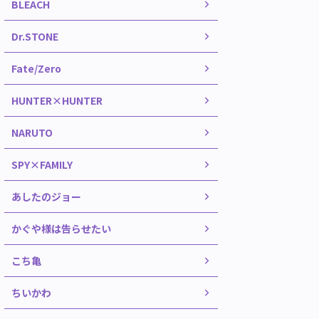
BLEACH
Dr.STONE
Fate/Zero
HUNTER×HUNTER
NARUTO
SPY×FAMILY
あしたのジョー
かぐや様は告らせたい
こち亀
ちいかわ