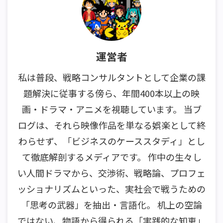
運営者
私は普段、戦略コンサルタントとして企業の課
題解決に従事する傍ら、年間400本以上の映
画・ドラマ・アニメを視聴しています。 当ブ
ログは、それら映像作品を単なる娯楽として終
わらせず、「ビジネスのケーススタディ」とし
て徹底解剖するメディアです。 作中の生々し
い人間ドラマから、交渉術、戦略論、プロフェ
ッショナリズムといった、実社会で戦うための
「思考の武器」を抽出・言語化。 机上の空論
ではない、物語から得られる「実践的な知恵」