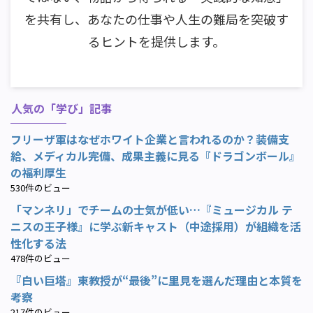
を共有し、あなたの仕事や人生の難局を突破す
るヒントを提供します。
人気の「学び」記事
フリーザ軍はなぜホワイト企業と言われるのか？装備支
給、メディカル完備、成果主義に見る『ドラゴンボール』
の福利厚生
530件のビュー
「マンネリ」でチームの士気が低い…『ミュージカル テ
ニスの王子様』に学ぶ新キャスト（中途採用）が組織を活
性化する法
478件のビュー
『白い巨塔』東教授が“最後”に里見を選んだ理由と本質を
考察
217件のビュー