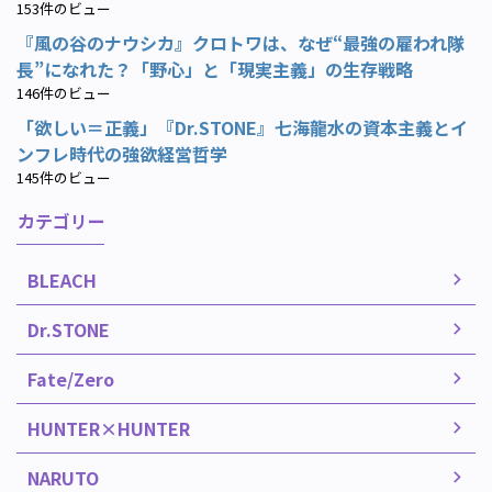
153件のビュー
『風の谷のナウシカ』クロトワは、なぜ“最強の雇われ隊
長”になれた？「野心」と「現実主義」の生存戦略
146件のビュー
「欲しい＝正義」『Dr.STONE』七海龍水の資本主義とイ
ンフレ時代の強欲経営哲学
145件のビュー
カテゴリー
BLEACH
Dr.STONE
Fate/Zero
HUNTER×HUNTER
NARUTO