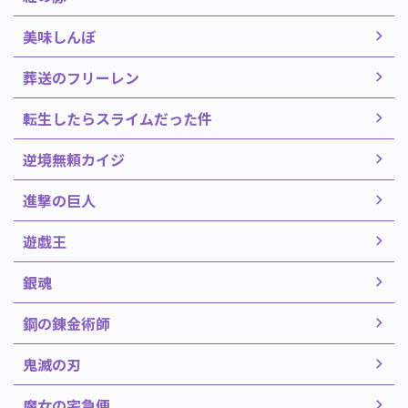
美味しんぼ
葬送のフリーレン
転生したらスライムだった件
逆境無頼カイジ
進撃の巨人
遊戯王
銀魂
鋼の錬金術師
鬼滅の刃
魔女の宅急便