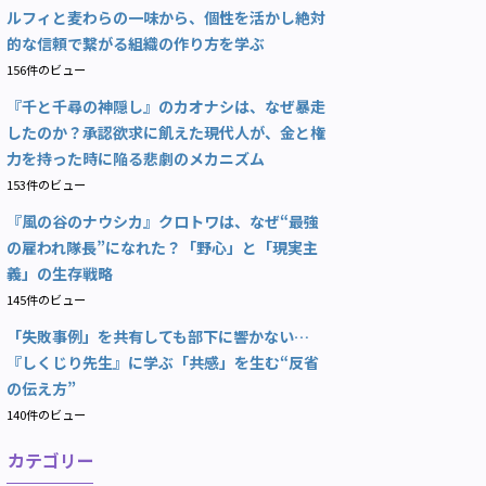
ルフィと麦わらの一味から、個性を活かし絶対
的な信頼で繋がる組織の作り方を学ぶ
156件のビュー
『千と千尋の神隠し』のカオナシは、なぜ暴走
したのか？承認欲求に飢えた現代人が、金と権
力を持った時に陥る悲劇のメカニズム
153件のビュー
『風の谷のナウシカ』クロトワは、なぜ“最強
の雇われ隊長”になれた？「野心」と「現実主
義」の生存戦略
145件のビュー
「失敗事例」を共有しても部下に響かない…
『しくじり先生』に学ぶ「共感」を生む“反省
の伝え方”
140件のビュー
カテゴリー