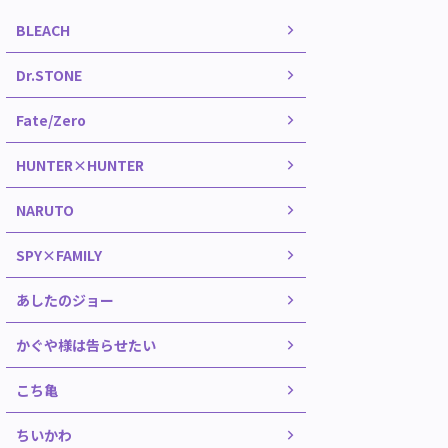
BLEACH
Dr.STONE
Fate/Zero
HUNTER×HUNTER
NARUTO
SPY×FAMILY
あしたのジョー
かぐや様は告らせたい
こち亀
ちいかわ