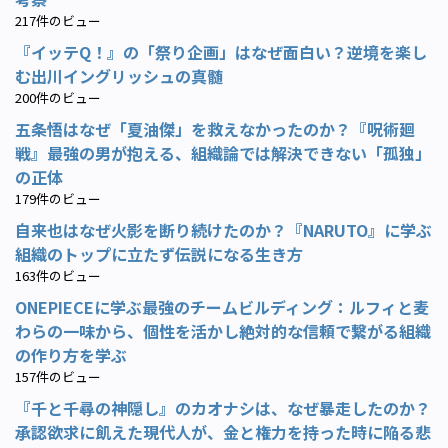
217件のビュー
『イッテQ！』の「祭り企画」はなぜ面白い？逆境を楽し
む出川イングリッシュの真髄
200件のビュー
五条悟はなぜ「夏油傑」を救えなかったのか？『呪術廻
戦』最強の男が抱える、組織論では解決できない「孤独」
の正体
179件のビュー
自来也はなぜ火影を断り続けたのか？『NARUTO』に学ぶ
組織のトップに立たず伝説になる生き方
163件のビュー
ONEPIECEに学ぶ最強のチームビルディング：ルフィと麦
わらの一味から、個性を活かし絶対的な信頼で繋がる組織
の作り方を学ぶ
157件のビュー
『千と千尋の神隠し』のカオナシは、なぜ暴走したのか？
承認欲求に飢えた現代人が、金と権力を持った時に陥る悲