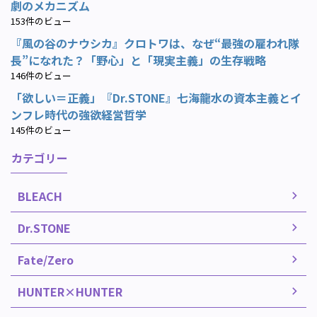
劇のメカニズム
153件のビュー
『風の谷のナウシカ』クロトワは、なぜ“最強の雇われ隊
長”になれた？「野心」と「現実主義」の生存戦略
146件のビュー
「欲しい＝正義」『Dr.STONE』七海龍水の資本主義とイ
ンフレ時代の強欲経営哲学
145件のビュー
カテゴリー
BLEACH
Dr.STONE
Fate/Zero
HUNTER×HUNTER