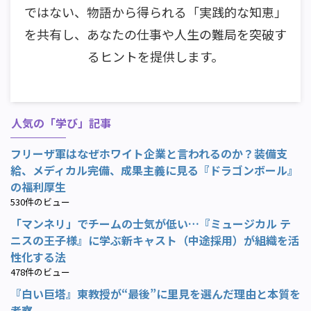
ではない、物語から得られる「実践的な知恵」
を共有し、あなたの仕事や人生の難局を突破す
るヒントを提供します。
人気の「学び」記事
フリーザ軍はなぜホワイト企業と言われるのか？装備支
給、メディカル完備、成果主義に見る『ドラゴンボール』
の福利厚生
530件のビュー
「マンネリ」でチームの士気が低い…『ミュージカル テ
ニスの王子様』に学ぶ新キャスト（中途採用）が組織を活
性化する法
478件のビュー
『白い巨塔』東教授が“最後”に里見を選んだ理由と本質を
考察