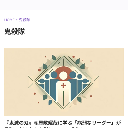
HOME
>
鬼殺隊
鬼殺隊
『鬼滅の刃』産屋敷耀哉に学ぶ「病弱なリーダー」が