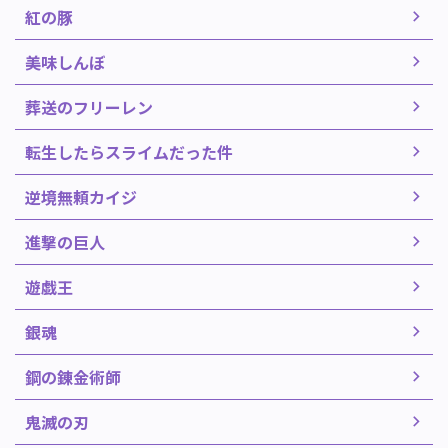
紅の豚
美味しんぼ
葬送のフリーレン
転生したらスライムだった件
逆境無頼カイジ
進撃の巨人
遊戯王
銀魂
鋼の錬金術師
鬼滅の刃