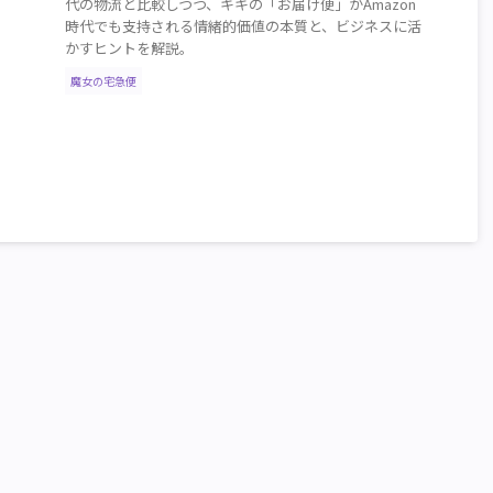
代の物流と比較しつつ、キキの「お届け便」がAmazon
時代でも支持される情緒的価値の本質と、ビジネスに活
かすヒントを解説。
魔女の宅急便