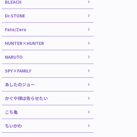
BLEACH
Dr.STONE
Fate/Zero
HUNTER×HUNTER
NARUTO
SPY×FAMILY
あしたのジョー
かぐや様は告らせたい
こち亀
ちいかわ