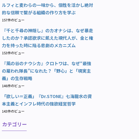
ルフィと麦わらの一味から、個性を活かし絶対
的な信頼で繋がる組織の作り方を学ぶ
157件のビュー
『千と千尋の神隠し』のカオナシは、なぜ暴走
したのか？承認欲求に飢えた現代人が、金と権
力を持った時に陥る悲劇のメカニズム
153件のビュー
『風の谷のナウシカ』クロトワは、なぜ“最強
の雇われ隊長”になれた？「野心」と「現実主
義」の生存戦略
146件のビュー
「欲しい＝正義」『Dr.STONE』七海龍水の資
本主義とインフレ時代の強欲経営哲学
143件のビュー
カテゴリー