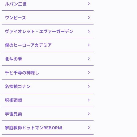
ルパン三世
ワンピース
ヴァイオレット・エヴァーガーデン
僕のヒーローアカデミア
北斗の拳
千と千尋の神隠し
名探偵コナン
呪術廻戦
宇宙兄弟
家庭教師ヒットマンREBORN!