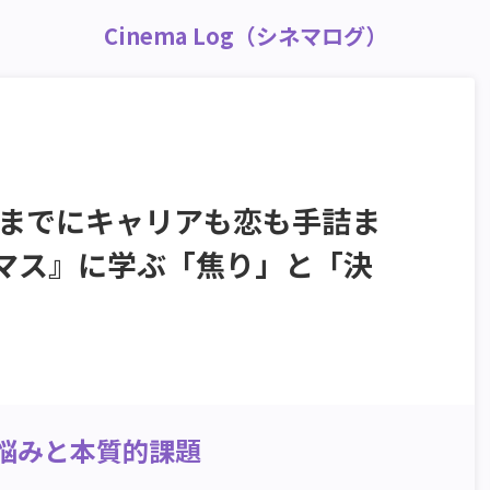
Cinema Log（シネマログ）
”までにキャリアも恋も手詰ま
スマス』に学ぶ「焦り」と「決
の悩みと本質的課題