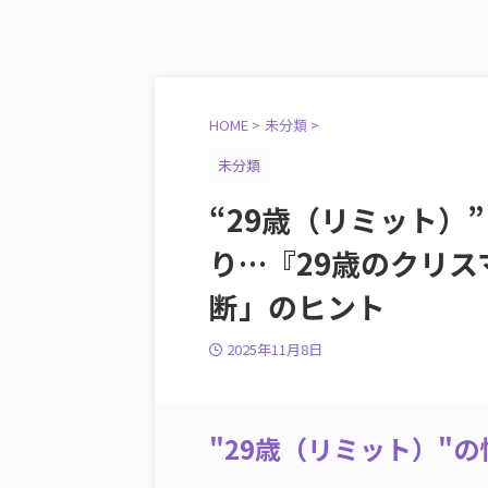
HOME
>
未分類
>
未分類
“29歳（リミット）
り…『29歳のクリ
断」のヒント
2025年11月8日
"29歳（リミット）"