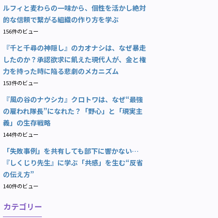
ルフィと麦わらの一味から、個性を活かし絶対
的な信頼で繋がる組織の作り方を学ぶ
156件のビュー
『千と千尋の神隠し』のカオナシは、なぜ暴走
したのか？承認欲求に飢えた現代人が、金と権
力を持った時に陥る悲劇のメカニズム
153件のビュー
『風の谷のナウシカ』クロトワは、なぜ“最強
の雇われ隊長”になれた？「野心」と「現実主
義」の生存戦略
144件のビュー
「失敗事例」を共有しても部下に響かない…
『しくじり先生』に学ぶ「共感」を生む“反省
の伝え方”
140件のビュー
カテゴリー