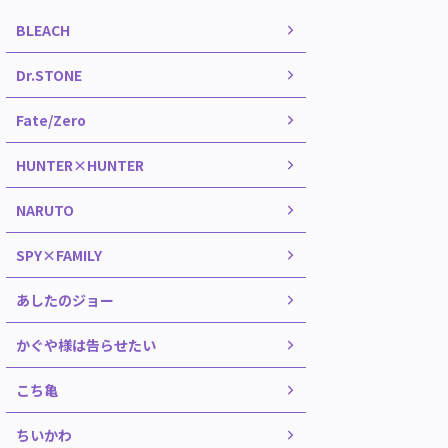
BLEACH
Dr.STONE
Fate/Zero
HUNTER×HUNTER
NARUTO
SPY×FAMILY
あしたのジョー
かぐや様は告らせたい
こち亀
ちいかわ