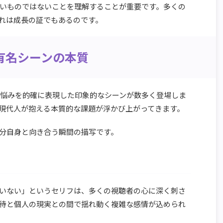
いものではないことを理解することが重要です。多くの
れは成長の証でもあるのです。
有名シーンの本質
の悩みを的確に表現した印象的なシーンが数多く登場しま
現代人が抱える本質的な課題が浮かび上がってきます。
分自身と向き合う瞬間の描写です。
ていない」というセリフは、多くの視聴者の心に深く刺さ
待と個人の現実との間で揺れ動く複雑な感情が込められ