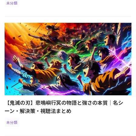
未分類
【鬼滅の刃】悲鳴嶼行冥の物語と強さの本質｜名シ
ーン・解決策・視聴法まとめ
未分類