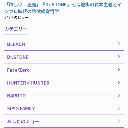
「欲しい＝正義」『Dr.STONE』七海龍水の資本主義とイ
ンフレ時代の強欲経営哲学
141件のビュー
カテゴリー
BLEACH
Dr.STONE
Fate/Zero
HUNTER×HUNTER
NARUTO
SPY×FAMILY
あしたのジョー