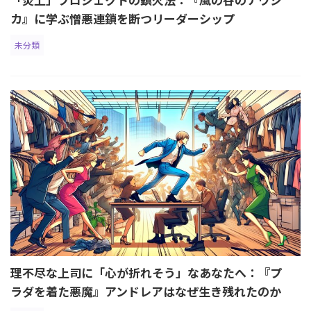
カ』に学ぶ憎悪連鎖を断つリーダーシップ
未分類
理不尽な上司に「心が折れそう」なあなたへ：『プ
ラダを着た悪魔』アンドレアはなぜ生き残れたのか