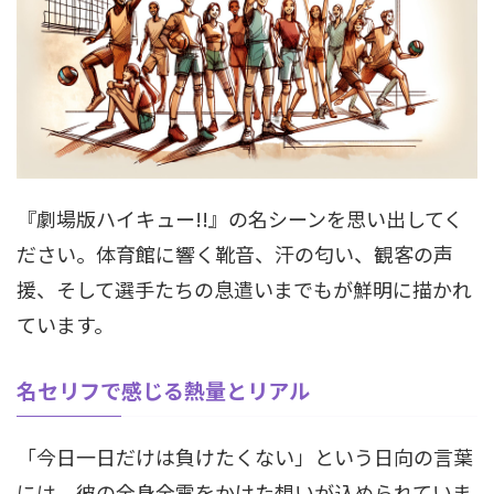
『劇場版ハイキュー!!』の名シーンを思い出してく
ださい。体育館に響く靴音、汗の匂い、観客の声
援、そして選手たちの息遣いまでもが鮮明に描かれ
ています。
名セリフで感じる熱量とリアル
「今日一日だけは負けたくない」という日向の言葉
には、彼の全身全霊をかけた想いが込められていま