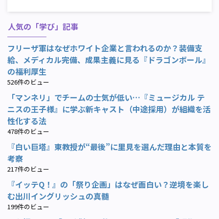
人気の「学び」記事
フリーザ軍はなぜホワイト企業と言われるのか？装備支
給、メディカル完備、成果主義に見る『ドラゴンボール』
の福利厚生
526件のビュー
「マンネリ」でチームの士気が低い…『ミュージカル テ
ニスの王子様』に学ぶ新キャスト（中途採用）が組織を活
性化する法
478件のビュー
『白い巨塔』東教授が“最後”に里見を選んだ理由と本質を
考察
217件のビュー
『イッテQ！』の「祭り企画」はなぜ面白い？逆境を楽し
む出川イングリッシュの真髄
199件のビュー