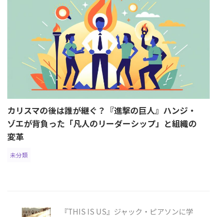
カリスマの後は誰が継ぐ？『進撃の巨人』ハンジ・
ゾエが背負った「凡人のリーダーシップ」と組織の
変革
未分類
『THIS IS US』ジャック・ピアソンに学