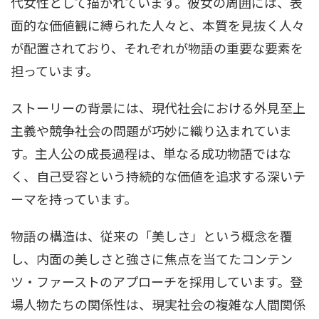
代女性として描かれています。彼女の周囲には、表
面的な価値観に縛られた人々と、本質を見抜く人々
が配置されており、それぞれが物語の重要な要素を
担っています。
ストーリーの背景には、現代社会における外見至上
主義や競争社会の問題が巧妙に織り込まれていま
す。主人公の成長過程は、単なる成功物語ではな
く、自己受容という持続的な価値を追求する深いテ
ーマを持っています。
物語の構造は、従来の「美しさ」という概念を覆
し、内面の美しさと強さに焦点を当てたコンテン
ツ・ファーストのアプローチを採用しています。登
場人物たちの関係性は、現実社会の複雑な人間関係