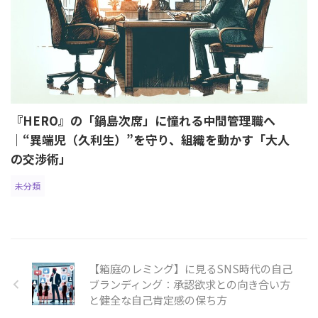
『HERO』の「鍋島次席」に憧れる中間管理職へ
｜“異端児（久利生）”を守り、組織を動かす「大人
の交渉術」
未分類
【箱庭のレミング】に見るSNS時代の自己
ブランディング：承認欲求との向き合い方
と健全な自己肯定感の保ち方