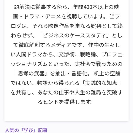
題解決に従事する傍ら、年間400本以上の映
画・ドラマ・アニメを視聴しています。 当ブ
ログは、それら映像作品を単なる娯楽として終
わらせず、「ビジネスのケーススタディ」とし
て徹底解剖するメディアです。 作中の生々し
い人間ドラマから、交渉術、戦略論、プロフェ
ッショナリズムといった、実社会で戦うための
「思考の武器」を抽出・言語化。 机上の空論
ではない、物語から得られる「実践的な知恵」
を共有し、あなたの仕事や人生の難局を突破す
るヒントを提供します。
人気の「学び」記事