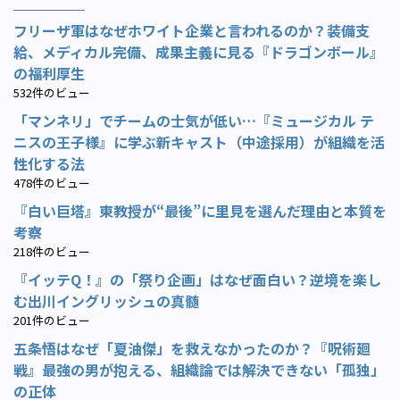
フリーザ軍はなぜホワイト企業と言われるのか？装備支
給、メディカル完備、成果主義に見る『ドラゴンボール』
の福利厚生
532件のビュー
「マンネリ」でチームの士気が低い…『ミュージカル テ
ニスの王子様』に学ぶ新キャスト（中途採用）が組織を活
性化する法
478件のビュー
『白い巨塔』東教授が“最後”に里見を選んだ理由と本質を
考察
218件のビュー
『イッテQ！』の「祭り企画」はなぜ面白い？逆境を楽し
む出川イングリッシュの真髄
201件のビュー
五条悟はなぜ「夏油傑」を救えなかったのか？『呪術廻
戦』最強の男が抱える、組織論では解決できない「孤独」
の正体