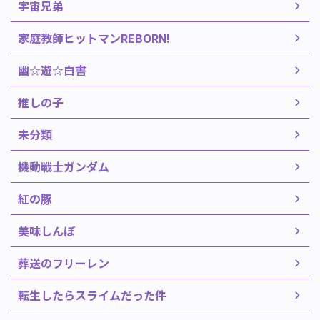
宇宙兄弟
家庭教師ヒットマンREBORN!
幽☆遊☆白書
推しの子
未分類
機動戦士ガンダム
紅の豚
美味しんぼ
葬送のフリーレン
転生したらスライムだった件