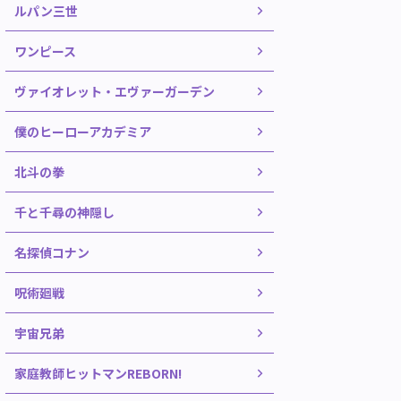
ルパン三世
ワンピース
ヴァイオレット・エヴァーガーデン
僕のヒーローアカデミア
北斗の拳
千と千尋の神隠し
名探偵コナン
呪術廻戦
宇宙兄弟
家庭教師ヒットマンREBORN!