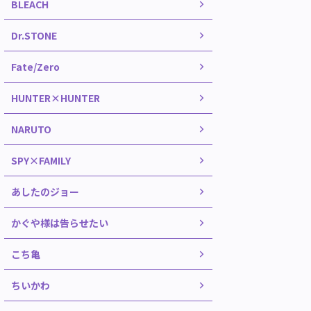
BLEACH
Dr.STONE
Fate/Zero
HUNTER×HUNTER
NARUTO
SPY×FAMILY
あしたのジョー
かぐや様は告らせたい
こち亀
ちいかわ