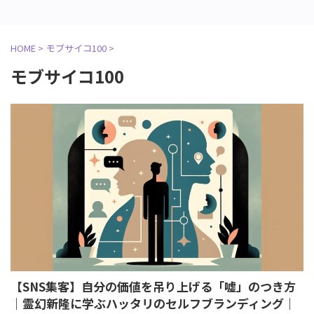
HOME
>
モブサイコ100
>
モブサイコ100
【SNS集客】自分の価値を吊り上げる「嘘」のつき方
｜霊幻新隆に学ぶハッタリのセルフブランディング｜