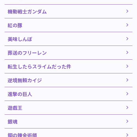
機動戦士ガンダム
紅の豚
美味しんぼ
葬送のフリーレン
転生したらスライムだった件
逆境無頼カイジ
進撃の巨人
遊戯王
銀魂
鋼の錬金術師