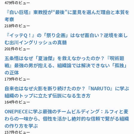
479件のビュー
『白い巨塔』東教授が“最後”に里見を選んだ理由と本質を
考察
218件のビュー
『イッテQ！』の「祭り企画」はなぜ面白い？逆境を楽し
む出川イングリッシュの真髄
201件のビュー
五条悟はなぜ「夏油傑」を救えなかったのか？『呪術廻
戦』最強の男が抱える、組織論では解決できない「孤独」
の正体
179件のビュー
自来也はなぜ火影を断り続けたのか？『NARUTO』に学ぶ
組織のトップに立たず伝説になる生き方
164件のビュー
ONEPIECEに学ぶ最強のチームビルディング：ルフィと麦
わらの一味から、個性を活かし絶対的な信頼で繋がる組織
の作り方を学ぶ
157件のビュー