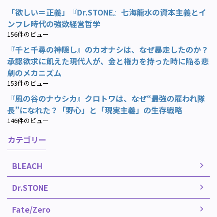
「欲しい＝正義」『Dr.STONE』七海龍水の資本主義とイ
ンフレ時代の強欲経営哲学
156件のビュー
『千と千尋の神隠し』のカオナシは、なぜ暴走したのか？
承認欲求に飢えた現代人が、金と権力を持った時に陥る悲
劇のメカニズム
153件のビュー
『風の谷のナウシカ』クロトワは、なぜ“最強の雇われ隊
長”になれた？「野心」と「現実主義」の生存戦略
146件のビュー
カテゴリー
BLEACH
Dr.STONE
Fate/Zero