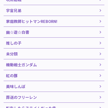
宇宙兄弟
家庭教師ヒットマンREBORN!
幽☆遊☆白書
推しの子
未分類
機動戦士ガンダム
紅の豚
美味しんぼ
葬送のフリーレン