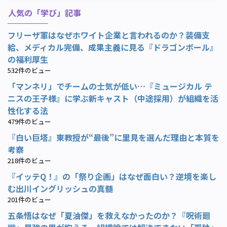
人気の「学び」記事
フリーザ軍はなぜホワイト企業と言われるのか？装備支
給、メディカル完備、成果主義に見る『ドラゴンボール』
の福利厚生
532件のビュー
「マンネリ」でチームの士気が低い…『ミュージカル テ
ニスの王子様』に学ぶ新キャスト（中途採用）が組織を活
性化する法
479件のビュー
『白い巨塔』東教授が“最後”に里見を選んだ理由と本質を
考察
218件のビュー
『イッテQ！』の「祭り企画」はなぜ面白い？逆境を楽し
む出川イングリッシュの真髄
201件のビュー
五条悟はなぜ「夏油傑」を救えなかったのか？『呪術廻