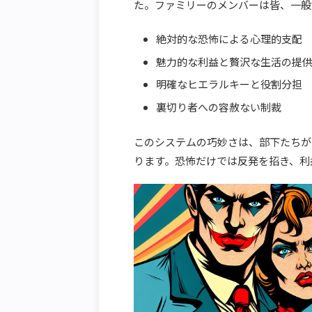
た。ファミリーのメンバーは皆、一般
絶対的な恐怖による心理的支配
魅力的な利益と贅沢な生活の提
明確なヒエラルキーと役割分担
裏切り者への容赦ない制裁
このシステムの巧妙さは、部下たちが
ります。恐怖だけでは反発を招き、利