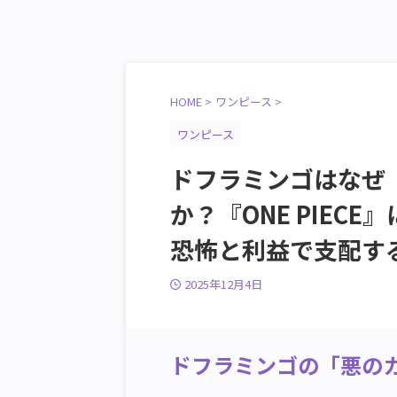
HOME
>
ワンピース
>
ワンピース
ドフラミンゴはなぜ
か？『ONE PIEC
恐怖と利益で支配す
2025年12月4日
ドフラミンゴの「悪の