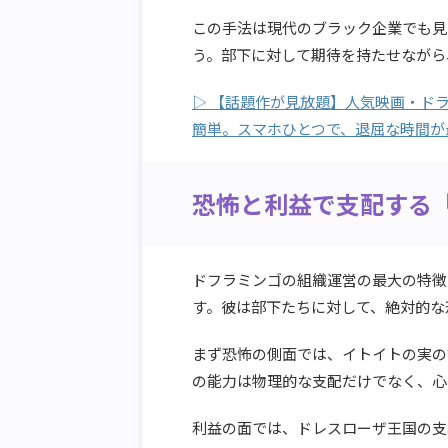
この手法は現代のブラック企業でも見
う。部下に対して期待を持たせながら
▷ 【話題作が見放題】人気映画・ドラ
簡単。スマホひとつで、退屈な時間が
恐怖と利益で支配する
ドフラミンゴの組織運営の最大の特徴
す。彼は部下たちに対して、絶対的な
まず恐怖の側面では、イトイトの実の
の能力は物理的な支配だけでなく、心
利益の面では、ドレスローザ王国の支