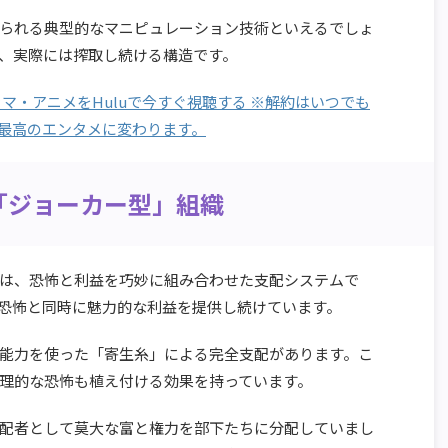
られる典型的なマニピュレーション技術といえるでしょ
、実際には搾取し続ける構造です。
マ・アニメをHuluで今すぐ視聴する ※解約はいつでも
最高のエンタメに変わります。
「ジョーカー型」組織
は、恐怖と利益を巧妙に組み合わせた支配システムで
恐怖と同時に魅力的な利益を提供し続けています。
能力を使った「寄生糸」による完全支配があります。こ
理的な恐怖も植え付ける効果を持っています。
配者として莫大な富と権力を部下たちに分配していまし