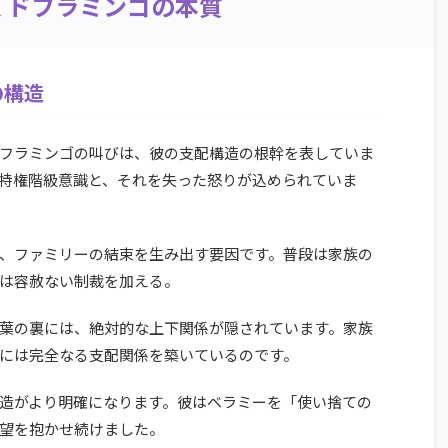
くドフラミンゴの本質
の構造
フラミンゴの叫びは、彼の支配構造の根幹を表していま
特権階級意識と、それを失った怒りが込められていま
、ファミリーの結束を生み出す要因です。普段は家族の
は容赦ない制裁を加える。
葉の裏には、絶対的な上下関係が隠されています。家族
には完全なる支配関係を築いているのです。
造がより明確になります。彼はベラミーを「使い捨ての
望を抱かせ続けました。