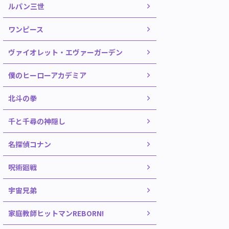
ルパン三世
ワンピース
ヴァイオレット・エヴァーガーデン
僕のヒーローアカデミア
北斗の拳
千と千尋の神隠し
名探偵コナン
呪術廻戦
宇宙兄弟
家庭教師ヒットマンREBORN!