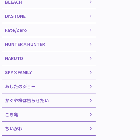
BLEACH
Dr.STONE
Fate/Zero
HUNTER×HUNTER
NARUTO
SPY×FAMILY
あしたのジョー
かぐや様は告らせたい
こち亀
ちいかわ