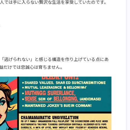
人では手に入らない贅沢な生活を享受していたのです。
供
「逃げられない」と感じる構造を作り上げている点にあ
益だけでは忠誠心は育ちません。