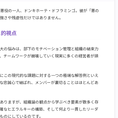
象的な悪役の一人、ドンキホーテ・ドフラミンゴ。彼が「悪の
強さや残虐性だけではありません。
ス的視点
大の悩みは、部下のモチベーション管理と組織の結束力
、チームワークが崩壊していく現実に多くの経営者が頭
にこの現代的な課題に対する一つの極端な解答例といえ
な忠誠心で結ばれ、メンバーが裏切ることはほとんどあ
ありますが、組織論の観点から学ぶべき要素が数多く存
確なヒエラルキーの構築、そして何より一貫したリーダ
ものにしているのです。