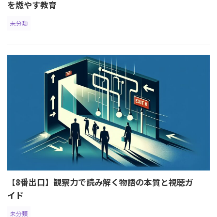
を燃やす教育
未分類
【8番出口】観察力で読み解く物語の本質と視聴ガ
イド
未分類