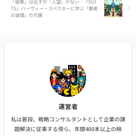
「結果」は出すが「人望」がない…『SUI
TS』ハーヴィー・スペクターに学ぶ「勝者
の論理」の代償
運営者
私は普段、戦略コンサルタントとして企業の課
題解決に従事する傍ら、年間400本以上の映