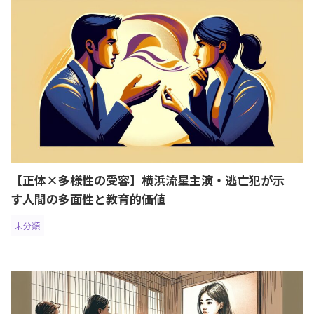
【正体×多様性の受容】横浜流星主演・逃亡犯が示
す人間の多面性と教育的価値
未分類