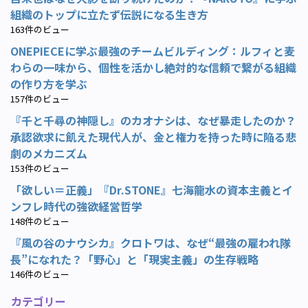
組織のトップに立たず伝説になる生き方
163件のビュー
ONEPIECEに学ぶ最強のチームビルディング：ルフィと麦
わらの一味から、個性を活かし絶対的な信頼で繋がる組織
の作り方を学ぶ
157件のビュー
『千と千尋の神隠し』のカオナシは、なぜ暴走したのか？
承認欲求に飢えた現代人が、金と権力を持った時に陥る悲
劇のメカニズム
153件のビュー
「欲しい＝正義」『Dr.STONE』七海龍水の資本主義とイ
ンフレ時代の強欲経営哲学
148件のビュー
『風の谷のナウシカ』クロトワは、なぜ“最強の雇われ隊
長”になれた？「野心」と「現実主義」の生存戦略
146件のビュー
カテゴリー