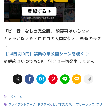
「ピー音」なしの完全版。
綺麗事はいらない。
カメラが捉えたドロドロの人間関係と、衝撃のラス
ト。
【14日間 0円】禁断の未公開シーンを覗く ▷
※解約はいつでもOK。料金は一切発生しません。
-
ドクターX
-
クライアントワーク
,
ドクターX
,
ビジネススキル
,
フリーランス
,
フリ