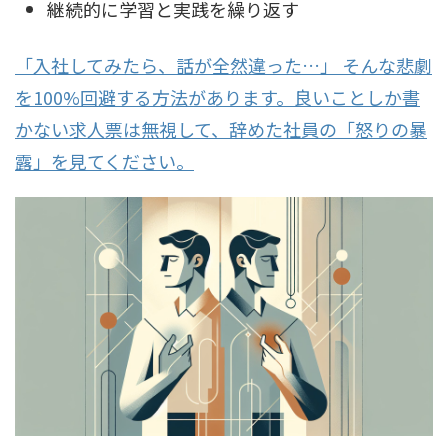
継続的に学習と実践を繰り返す
「入社してみたら、話が全然違った…」 そんな悲劇
を100%回避する方法があります。良いことしか書
かない求人票は無視して、辞めた社員の「怒りの暴
露」を見てください。