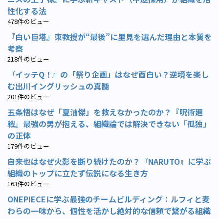
性化する法
478件のビュー
『白い巨塔』東教授が“最後”に里見を選んだ理由と本質を
考察
218件のビュー
『イッテQ！』の「祭り企画」はなぜ面白い？逆境を楽し
む出川イングリッシュの真髄
201件のビュー
五条悟はなぜ「夏油傑」を救えなかったのか？『呪術廻
戦』最強の男が抱える、組織論では解決できない「孤独」
の正体
179件のビュー
自来也はなぜ火影を断り続けたのか？『NARUTO』に学ぶ
組織のトップに立たず伝説になる生き方
163件のビュー
ONEPIECEに学ぶ最強のチームビルディング：ルフィと麦
わらの一味から、個性を活かし絶対的な信頼で繋がる組織