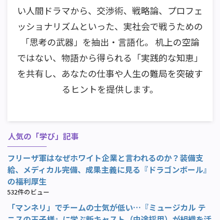
い人間ドラマから、交渉術、戦略論、プロフェ
ッショナリズムといった、実社会で戦うための
「思考の武器」を抽出・言語化。 机上の空論
ではない、物語から得られる「実践的な知恵」
を共有し、あなたの仕事や人生の難局を突破す
るヒントを提供します。
人気の「学び」記事
フリーザ軍はなぜホワイト企業と言われるのか？装備支
給、メディカル完備、成果主義に見る『ドラゴンボール』
の福利厚生
532件のビュー
「マンネリ」でチームの士気が低い…『ミュージカル テ
ニスの王子様』に学ぶ新キャスト（中途採用）が組織を活