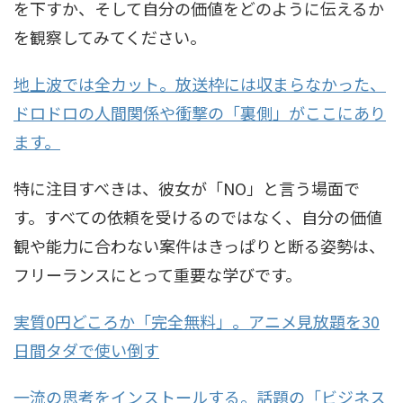
を下すか、そして自分の価値をどのように伝えるか
を観察してみてください。
地上波では全カット。放送枠には収まらなかった、
ドロドロの人間関係や衝撃の「裏側」がここにあり
ます。
特に注目すべきは、彼女が「NO」と言う場面で
す。すべての依頼を受けるのではなく、自分の価値
観や能力に合わない案件はきっぱりと断る姿勢は、
フリーランスにとって重要な学びです。
実質0円どころか「完全無料」。アニメ見放題を30
日間タダで使い倒す
一流の思考をインストールする。話題の「ビジネス