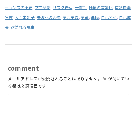
ーランスの不安
,
プロ意識
,
リスク管理
,
一貫性
,
価値の言語化
,
信頼構築
,
名言
,
大門未知子
,
失敗への恐怖
,
実力主義
,
実績
,
準備
,
自己分析
,
自己成
長
,
選ばれる理由
comment
メールアドレスが公開されることはありません。
※
が付いてい
る欄は必須項目です