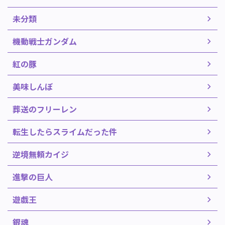
未分類
機動戦士ガンダム
紅の豚
美味しんぼ
葬送のフリーレン
転生したらスライムだった件
逆境無頼カイジ
進撃の巨人
遊戯王
銀魂