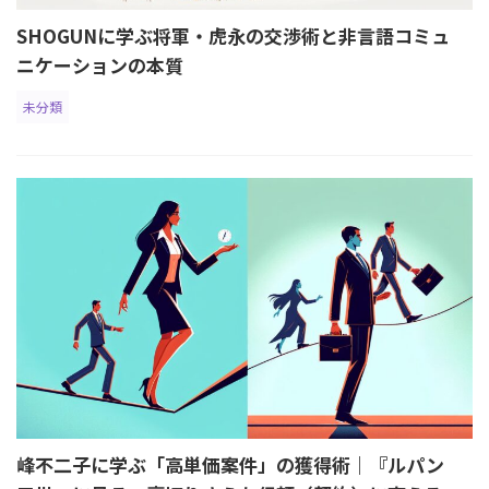
SHOGUNに学ぶ将軍・虎永の交渉術と非言語コミュ
ニケーションの本質
未分類
峰不二子に学ぶ「高単価案件」の獲得術｜『ルパン