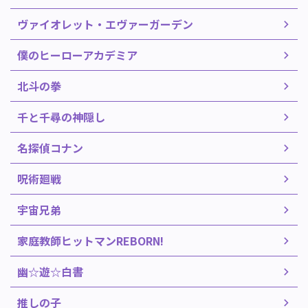
ヴァイオレット・エヴァーガーデン
僕のヒーローアカデミア
北斗の拳
千と千尋の神隠し
名探偵コナン
呪術廻戦
宇宙兄弟
家庭教師ヒットマンREBORN!
幽☆遊☆白書
推しの子