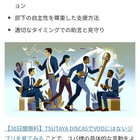
ョン
部下の自主性を尊重した支援方法
適切なタイミングでの助言と見守り
【30日間無料】TSUTAYA DISCASでVODにはないジ
ブリを見てみる
ことで、ユパ様の具体的な言動をよ