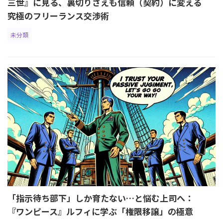
三世』に見る、裏切りさえも信頼（契約）に変える
究極のフリーランス交渉術
未分類
「指示待ち部下」しか育たない…と悩む上司へ：
『ワンピース』ルフィに学ぶ「権限移譲」の極意