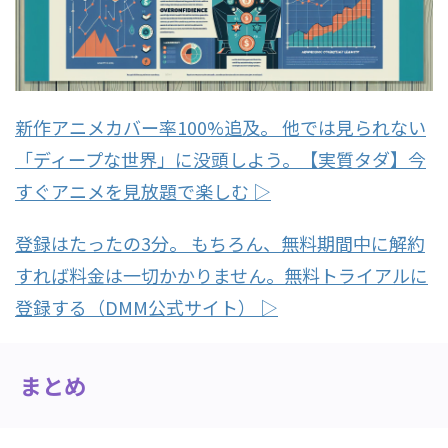
新作アニメカバー率100%追及。 他では見られない
「ディープな世界」に没頭しよう。【実質タダ】今
すぐアニメを見放題で楽しむ ▷
登録はたったの3分。 もちろん、無料期間中に解約
すれば料金は一切かかりません。無料トライアルに
登録する（DMM公式サイト） ▷
まとめ