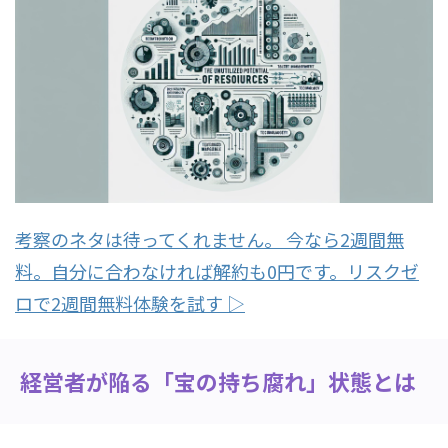
考察のネタは待ってくれません。 今なら2週間無
料。自分に合わなければ解約も0円です。リスクゼ
ロで2週間無料体験を試す ▷
経営者が陥る「宝の持ち腐れ」状態とは