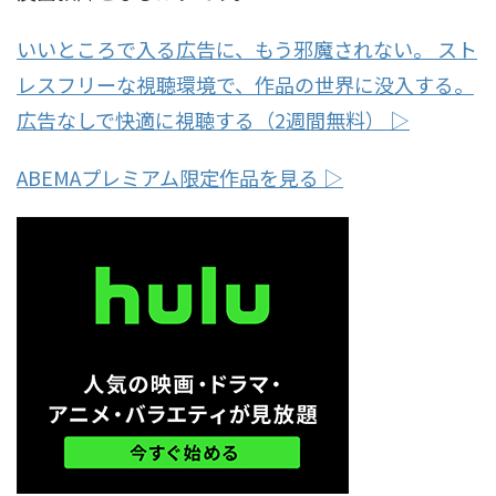
いいところで入る広告に、もう邪魔されない。 スト
レスフリーな視聴環境で、作品の世界に没入する。
広告なしで快適に視聴する（2週間無料） ▷
ABEMAプレミアム限定作品を見る ▷