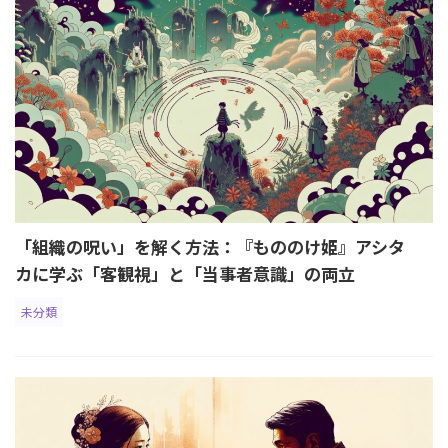
「組織の呪い」を解く方法：『もののけ姫』アシタ
カに学ぶ「客観視」と「当事者意識」の両立
未分類