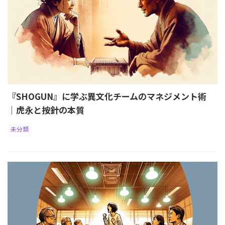
『SHOGUN』に学ぶ異文化チームのマネジメント術
｜虎永と按針の本質
未分類