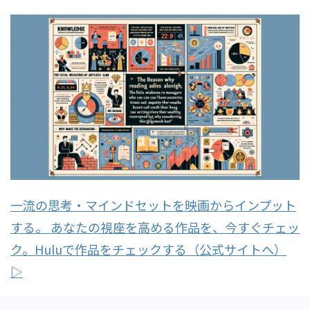
一流の思考・マインドセットを映画からインプット
する。 あなたの視座を高める作品を、今すぐチェッ
ク。Huluで作品をチェックする（公式サイトへ）
▷