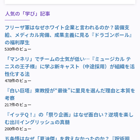
人気の「学び」記事
フリーザ軍はなぜホワイト企業と言われるのか？装備支
給、メディカル完備、成果主義に見る『ドラゴンボール』
の福利厚生
530件のビュー
「マンネリ」でチームの士気が低い…『ミュージカル テ
ニスの王子様』に学ぶ新キャスト（中途採用）が組織を活
性化する法
478件のビュー
『白い巨塔』東教授が“最後”に里見を選んだ理由と本質を
考察
217件のビュー
『イッテQ！』の「祭り企画」はなぜ面白い？逆境を楽し
む出川イングリッシュの真髄
200件のビュー
五条悟はなぜ「夏油傑」を救えなかったのか？『呪術廻