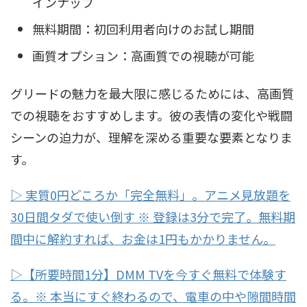
インナップ
無料期間：初回利用者向けのお試し期間
画質オプション：高画質での視聴が可能
グリードの魅力を最大限に感じるためには、高画質
での視聴をおすすめします。彼の表情の変化や戦闘
シーンの迫力が、理解を深める重要な要素となりま
す。
▷ 実質0円どころか「完全無料」。アニメ見放題を
30日間タダで使い倒す ※ 登録は3分で完了。無料期
間中に解約すれば、お金は1円もかかりません。
▷【所要時間1分】DMM TVを今すぐ無料で体験す
る。※ 本当にすぐ終わるので、電車の中や隙間時間