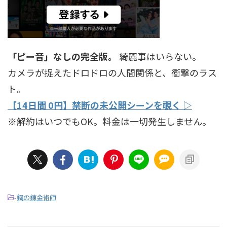
「ピー音」なしの完全版。
綺麗事はいらない。
カメラが捉えたドロドロの人間関係と、衝撃のラス
ト。
【14日間 0円】禁断の未公開シーンを覗く ▷
※解約はいつでもOK。料金は一切発生しません。
-
鋼の錬金術師