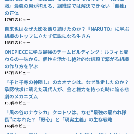
戦』最強の男が抱える、組織論では解決できない「孤独」
の正体
179件のビュー
自来也はなぜ火影を断り続けたのか？『NARUTO』に学ぶ
組織のトップに立たず伝説になる生き方
163件のビュー
ONEPIECEに学ぶ最強のチームビルディング：ルフィと麦
わらの一味から、個性を活かし絶対的な信頼で繋がる組織
の作り方を学ぶ
157件のビュー
『千と千尋の神隠し』のカオナシは、なぜ暴走したのか？
承認欲求に飢えた現代人が、金と権力を持った時に陥る悲
劇のメカニズム
153件のビュー
『風の谷のナウシカ』クロトワは、なぜ“最強の雇われ隊
長”になれた？「野心」と「現実主義」の生存戦略
146件のビュー