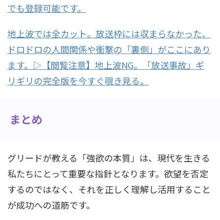
でも登録可能です。
地上波では全カット。放送枠には収まらなかった、
ドロドロの人間関係や衝撃の「裏側」がここにあり
ます。▷【閲覧注意】地上波NG。「放送事故」ギ
リギリの完全版を今すぐ覗き見る。
まとめ
グリードが教える「強欲の本質」は、現代を生きる
私たちにとって重要な指針となります。欲望を否定
するのではなく、それを正しく理解し活用すること
が成功への道筋です。