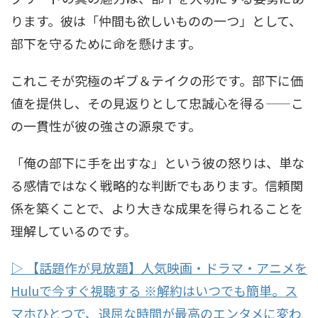
ります。彼は「仲間も欲しいものの一つ」として、
部下を守るために命を懸けます。
これこそが究極のギブ＆テイクの形です。部下に価
値を提供し、その見返りとして忠誠心を得る——こ
の一貫性が彼の強さの源泉です。
「俺の部下に手を出すな」という彼の怒りは、単な
る感情ではなく戦略的な判断でもあります。信頼関
係を築くことで、より大きな成果を得られることを
理解しているのです。
▷ 【話題作が見放題】人気映画・ドラマ・アニメを
Huluで今すぐ視聴する ※解約はいつでも簡単。ス
マホひとつで、退屈な時間が最高のエンタメに変わ