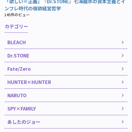
「欲しい＝正義」『Dr.STONE』七海龍水の資本主義とイ
ンフレ時代の強欲経営哲学
145件のビュー
カテゴリー
BLEACH
Dr.STONE
Fate/Zero
HUNTER×HUNTER
NARUTO
SPY×FAMILY
あしたのジョー