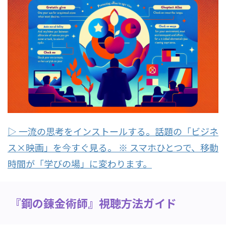
▷ 一流の思考をインストールする。話題の「ビジネ
ス×映画」を今すぐ見る。 ※ スマホひとつで、移動
時間が「学びの場」に変わります。
『鋼の錬金術師』視聴方法ガイド