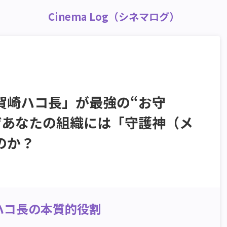
Cinema Log（シネマログ）
賀崎ハコ長」が最強の“お守
ぜあなたの組織には「守護神（メ
のか？
ハコ長の本質的役割