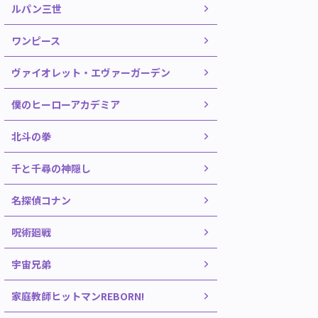
ルパン三世
ワンピース
ヴァイオレット・エヴァーガーデン
僕のヒーローアカデミア
北斗の拳
千と千尋の神隠し
名探偵コナン
呪術廻戦
宇宙兄弟
家庭教師ヒットマンREBORN!