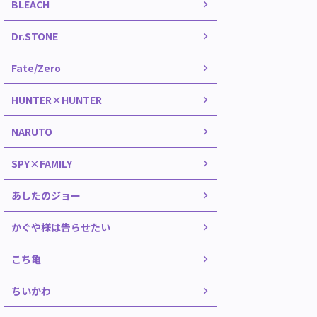
BLEACH
Dr.STONE
Fate/Zero
HUNTER×HUNTER
NARUTO
SPY×FAMILY
あしたのジョー
かぐや様は告らせたい
こち亀
ちいかわ