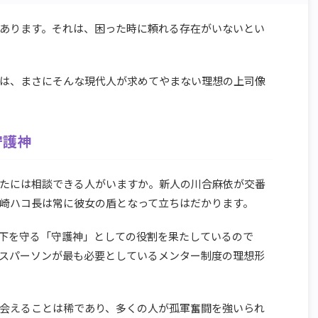
あります。それは、困った時に頼れる存在がいないとい
は、まさにそんな現代人が求めてやまない理想の上司像
守護神
たには相談できる人がいますか。新人の川合麻依が交番
崎ハコ長は常に彼女の盾となって立ちはだかります。
下を守る「守護神」としての役割を果たしているので
スパーソンが最も必要としているメンター制度の理想形
会えることは稀であり、多くの人が孤軍奮闘を強いられ