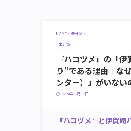
HOME
>
未分類
>
未分類
『ハコヅメ』の「伊
り”である理由｜な
ンター）」がいない
2025年11月17日
『ハコヅメ』と伊賀崎