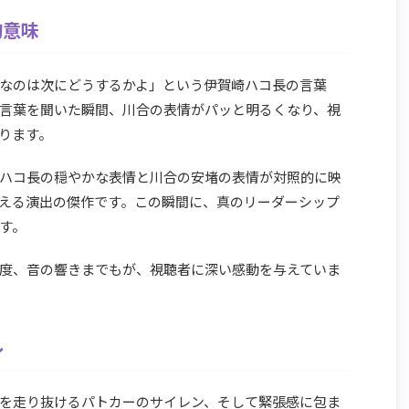
的意味
なのは次にどうするかよ」という伊賀崎ハコ長の言葉
言葉を聞いた瞬間、川合の表情がパッと明るくなり、視
ります。
ハコ長の穏やかな表情と川合の安堵の表情が対照的に映
える演出の傑作です。この瞬間に、真のリーダーシップ
す。
度、音の響きまでもが、視聴者に深い感動を与えていま
ル
を走り抜けるパトカーのサイレン、そして緊張感に包ま