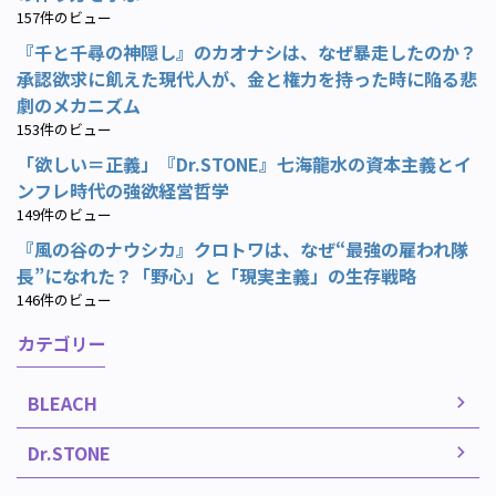
157件のビュー
『千と千尋の神隠し』のカオナシは、なぜ暴走したのか？
承認欲求に飢えた現代人が、金と権力を持った時に陥る悲
劇のメカニズム
153件のビュー
「欲しい＝正義」『Dr.STONE』七海龍水の資本主義とイ
ンフレ時代の強欲経営哲学
149件のビュー
『風の谷のナウシカ』クロトワは、なぜ“最強の雇われ隊
長”になれた？「野心」と「現実主義」の生存戦略
146件のビュー
カテゴリー
BLEACH
Dr.STONE