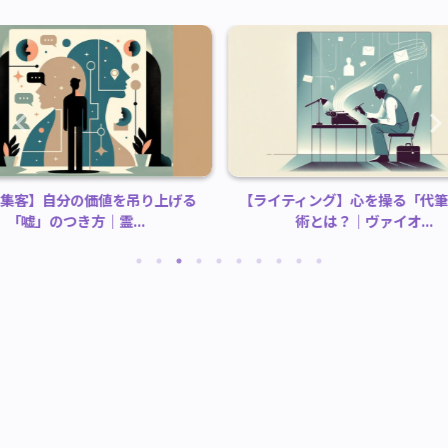
吊り上げる
【ライティング】心を操る「代筆」の技
【復縁・
.
術とは？｜ヴァイオ...