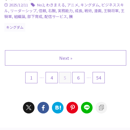
2025/12/11
No2
,
わきまえる
,
アニメ
,
キングダム
,
ビジネススキ
ル
,
リーダーシップ
,
信頼
,
右腕
,
実務能力
,
成長
,
戦術
,
漫画
,
王騎将軍
,
王
騎軍
,
組織論
,
部下育成
,
配信サービス
,
騰
キングダム
Next »
1
…
4
5
6
…
54