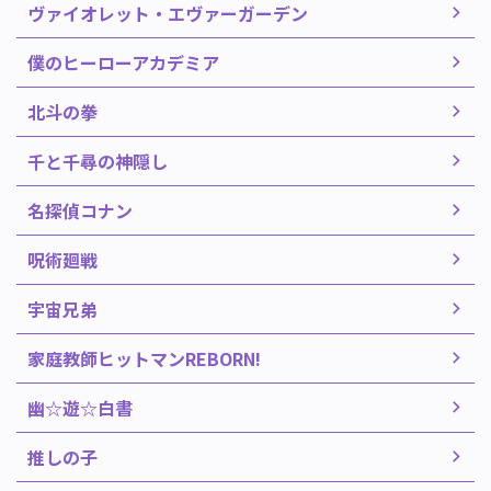
ヴァイオレット・エヴァーガーデン
僕のヒーローアカデミア
北斗の拳
千と千尋の神隠し
名探偵コナン
呪術廻戦
宇宙兄弟
家庭教師ヒットマンREBORN!
幽☆遊☆白書
推しの子