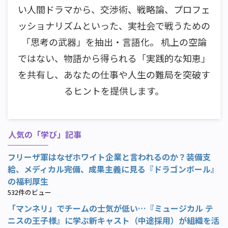
い人間ドラマから、交渉術、戦略論、プロフェ
ッショナリズムといった、実社会で戦うための
「思考の武器」を抽出・言語化。 机上の空論
ではない、物語から得られる「実践的な知恵」
を共有し、あなたの仕事や人生の難局を突破す
るヒントを提供します。
人気の「学び」記事
フリーザ軍はなぜホワイト企業と言われるのか？装備支
給、メディカル完備、成果主義に見る『ドラゴンボール』
の福利厚生
532件のビュー
「マンネリ」でチームの士気が低い…『ミュージカル テ
ニスの王子様』に学ぶ新キャスト（中途採用）が組織を活