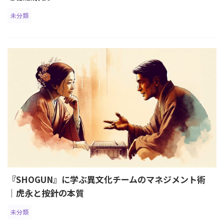
未分類
『SHOGUN』に学ぶ異文化チームのマネジメント術
｜虎永と按針の本質
未分類