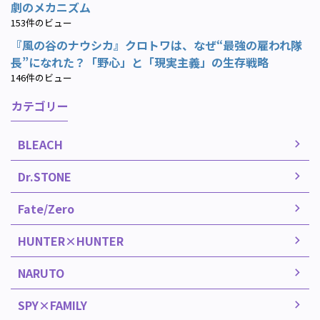
劇のメカニズム
153件のビュー
『風の谷のナウシカ』クロトワは、なぜ“最強の雇われ隊
長”になれた？「野心」と「現実主義」の生存戦略
146件のビュー
カテゴリー
BLEACH
Dr.STONE
Fate/Zero
HUNTER×HUNTER
NARUTO
SPY×FAMILY