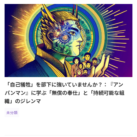
「自己犠牲」を部下に強いていませんか？：『アン
パンマン』に学ぶ「無償の奉仕」と「持続可能な組
織」のジレンマ
未分類