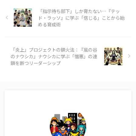
「指示待ち部下」しか育たない…『テッ
ド・ラッソ』に学ぶ「信じる」ことから始
める育成術
「炎上」プロジェクトの鎮火法：『風の谷
のナウシカ』ナウシカに学ぶ「憎悪」の連
鎖を断つリーダーシップ