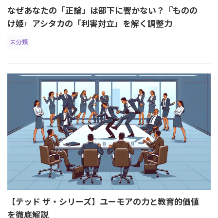
なぜあなたの「正論」は部下に響かない？『ものの
け姫』アシタカの「利害対立」を解く調整力
未分類
【テッド ザ・シリーズ】ユーモアの力と教育的価値
を徹底解説