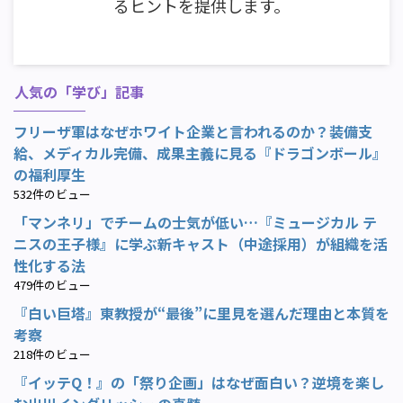
るヒントを提供します。
人気の「学び」記事
フリーザ軍はなぜホワイト企業と言われるのか？装備支
給、メディカル完備、成果主義に見る『ドラゴンボール』
の福利厚生
532件のビュー
「マンネリ」でチームの士気が低い…『ミュージカル テ
ニスの王子様』に学ぶ新キャスト（中途採用）が組織を活
性化する法
479件のビュー
『白い巨塔』東教授が“最後”に里見を選んだ理由と本質を
考察
218件のビュー
『イッテQ！』の「祭り企画」はなぜ面白い？逆境を楽し