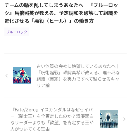
チームの輪を乱してしまうあなたへ｜『ブルーロッ
ク』馬狼照英が教える、予定調和を破壊して組織を
進化させる「悪役（ヒール）」の働き方
ブルーロック
古い体質の会社に絶望しているあなたへ｜
『呪術廻戦』禪院真希が教える、理不尽な
組織（実家）を実力ですべて黙らせるキャ
リア論
『Fate/Zero』イスカンダルはなぜセイバ
ー（騎士王）を全否定したのか？清廉潔白
なリーダーよりも「欲望」を肯定する王が
人がついてくる理由