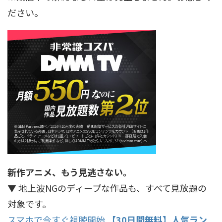
ださい。
新作アニメ、もう見逃さない。
▼ 地上波NGのディープな作品も、すべて見放題の
対象です。
スマホで今すぐ視聴開始
【30日間無料】人気ラン