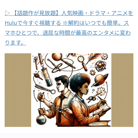
▷ 【話題作が見放題】人気映画・ドラマ・アニメを
Huluで今すぐ視聴する ※解約はいつでも簡単。ス
マホひとつで、退屈な時間が最高のエンタメに変わ
ります。