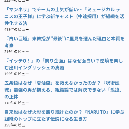
525件のビュー
「マンネリ」でチームの士気が低い…『ミュージカル テ
ニスの王子様』に学ぶ新キャスト（中途採用）が組織を活
性化する法
478件のビュー
『白い巨塔』東教授が“最後”に里見を選んだ理由と本質を
考察
216件のビュー
『イッテQ！』の「祭り企画」はなぜ面白い？逆境を楽し
む出川イングリッシュの真髄
199件のビュー
五条悟はなぜ「夏油傑」を救えなかったのか？『呪術廻
戦』最強の男が抱える、組織論では解決できない「孤独」
の正体
178件のビュー
自来也はなぜ火影を断り続けたのか？『NARUTO』に学ぶ
組織のトップに立たず伝説になる生き方
158件のビュー