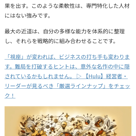
果を出す。このような柔軟性は、専門特化した人材
にはない強みです。
最大の近道は、自分の多様な能力を体系的に整理
し、それらを戦略的に組み合わせることです。
「視座」が変われば、ビジネスの打ち手も変わりま
す。難局を打破するヒントは、意外な名作の中に隠
されているかもしれません。 ▷ 【Hulu】経営者・
リーダーが見るべき「厳選ラインナップ」をチェッ
ク！