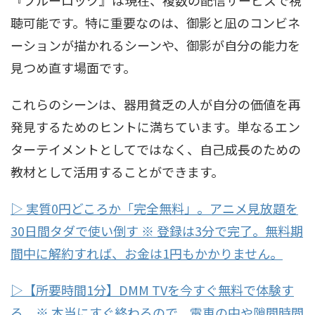
聴可能です。特に重要なのは、御影と凪のコンビネ
ーションが描かれるシーンや、御影が自分の能力を
見つめ直す場面です。
これらのシーンは、器用貧乏の人が自分の価値を再
発見するためのヒントに満ちています。単なるエン
ターテイメントとしてではなく、自己成長のための
教材として活用することができます。
▷ 実質0円どころか「完全無料」。アニメ見放題を
30日間タダで使い倒す ※ 登録は3分で完了。無料期
間中に解約すれば、お金は1円もかかりません。
▷【所要時間1分】DMM TVを今すぐ無料で体験す
る。※ 本当にすぐ終わるので、電車の中や隙間時間