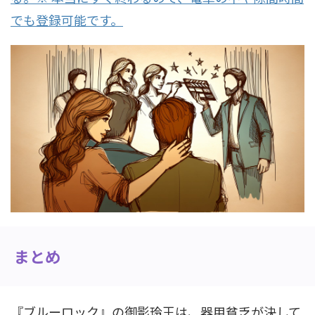
でも登録可能です。
まとめ
『ブルーロック』の御影玲王は、器用貧乏が決して