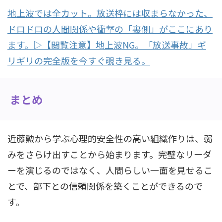
地上波では全カット。放送枠には収まらなかった、
ドロドロの人間関係や衝撃の「裏側」がここにあり
ます。▷【閲覧注意】地上波NG。「放送事故」ギ
リギリの完全版を今すぐ覗き見る。
まとめ
近藤勲から学ぶ心理的安全性の高い組織作りは、弱
みをさらけ出すことから始まります。完璧なリーダ
ーを演じるのではなく、人間らしい一面を見せるこ
とで、部下との信頼関係を築くことができるので
す。