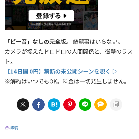
「ピー音」なしの完全版。
綺麗事はいらない。
カメラが捉えたドロドロの人間関係と、衝撃のラス
ト。
【14日間 0円】禁断の未公開シーンを覗く ▷
※解約はいつでもOK。料金は一切発生しません。
-
銀魂