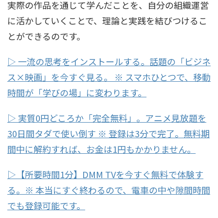
実際の作品を通じて学んだことを、自分の組織運営
に活かしていくことで、理論と実践を結びつけるこ
とができるのです。
▷ 一流の思考をインストールする。話題の「ビジネ
ス×映画」を今すぐ見る。 ※ スマホひとつで、移動
時間が「学びの場」に変わります。
▷ 実質0円どころか「完全無料」。アニメ見放題を
30日間タダで使い倒す ※ 登録は3分で完了。無料期
間中に解約すれば、お金は1円もかかりません。
▷【所要時間1分】DMM TVを今すぐ無料で体験す
る。※ 本当にすぐ終わるので、電車の中や隙間時間
でも登録可能です。