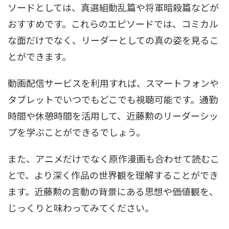
ソードとしては、真選組動乱篇や将軍暗殺篇などが
おすすめです。これらのエピソードでは、コミカル
な面だけでなく、リーダーとしての真の姿を見るこ
とができます。
動画配信サービスを利用すれば、スマートフォンや
タブレットでいつでもどこでも視聴可能です。通勤
時間や休憩時間を活用して、近藤勲のリーダーシッ
プを学ぶことができるでしょう。
また、アニメだけでなく原作漫画も合わせて読むこ
とで、より深く作品の世界観を理解することができ
ます。近藤勲の言動の背景にある思想や価値観を、
じっくりと味わってみてください。