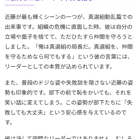
近藤が最も輝くシーンの一つが、真選組動乱篇での
出来事です。組織の危機に直面した時、彼は自分の
立場や面子を捨てて、ただひたすら仲間を守ろうと
しました。「俺は真選組の局長だ。真選組を、仲間
を守るためなら何でもする」という彼の言葉には、
リーダーとしての本質が込められています。
また、普段のドジな姿や失敗談を隠さない近藤の姿
勢も印象的です。部下の前で恥をかいても、それを
笑い話に変えてしまう。この姿勢が部下たちに「失
敗しても大丈夫」という安心感を与えているので
す。
彼は決して完璧なリーダーではありません。むしろ