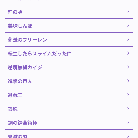
紅の豚
美味しんぼ
葬送のフリーレン
転生したらスライムだった件
逆境無頼カイジ
進撃の巨人
遊戯王
銀魂
鋼の錬金術師
鬼滅の刃