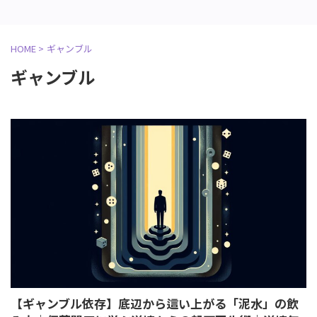
HOME
>
ギャンブル
ギャンブル
【ギャンブル依存】底辺から這い上がる「泥水」の飲