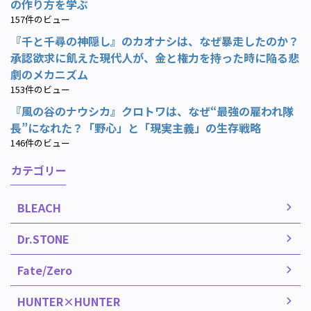
の作り方を学ぶ
157件のビュー
『千と千尋の神隠し』のカオナシは、なぜ暴走したのか？
承認欲求に飢えた現代人が、金と権力を持った時に陥る悲
劇のメカニズム
153件のビュー
『風の谷のナウシカ』クロトワは、なぜ“最強の雇われ隊
長”になれた？「野心」と「現実主義」の生存戦略
146件のビュー
カテゴリー
BLEACH
Dr.STONE
Fate/Zero
HUNTER×HUNTER