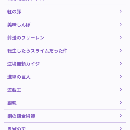
紅の豚
美味しんぼ
葬送のフリーレン
転生したらスライムだった件
逆境無頼カイジ
進撃の巨人
遊戯王
銀魂
鋼の錬金術師
鬼滅の刃